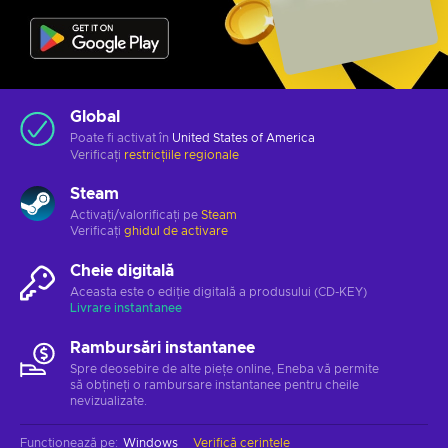
Global
Poate fi activat în
United States of America
Verificați
restricțiile regionale
Steam
Activați/valorificați pe
Steam
Verificați
ghidul de activare
Cheie digitală
Aceasta este o ediție digitală a produsului (CD-KEY)
Livrare instantanee
Rambursări instantanee
Spre deosebire de alte piețe online, Eneba vă permite
să obțineți o rambursare instantanee pentru cheile
nevizualizate.
Funcționează pe
:
Windows
Verifică cerințele