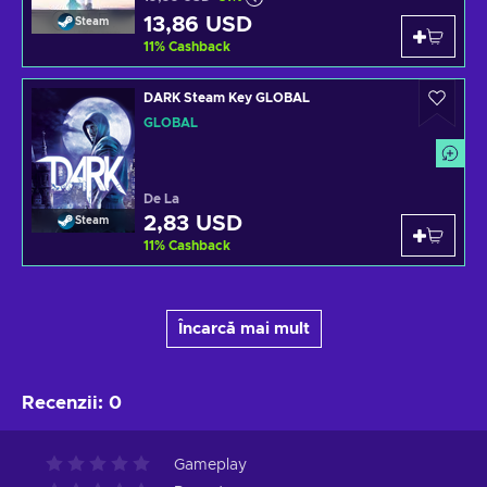
13,86 USD
Steam
11
%
Cashback
DARK Steam Key GLOBAL
GLOBAL
De La
2,83 USD
Steam
11
%
Cashback
Încarcă mai mult
Recenzii
:
0
Gameplay