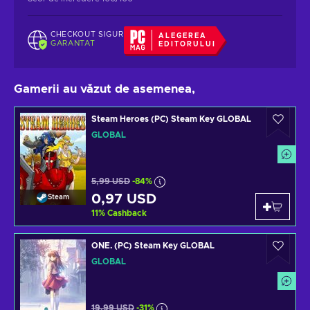
CHECKOUT SIGUR
ALEGEREA
GARANTAT
EDITORULUI
Gamerii au văzut de asemenea,
Steam Heroes (PC) Steam Key GLOBAL
GLOBAL
5,99 USD
-84%
0,97 USD
Steam
11
%
Cashback
ONE. (PC) Steam Key GLOBAL
GLOBAL
19,99 USD
-31%