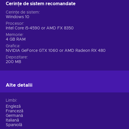
Cerințe de sistem recomandate
Cerințe de sistem
Windows 10
Procesor
Intel Core i5-4590 or AMD FX 8350
Memorie
4 GB RAM
Grafica
NVIDIA GeForce GTX 1060 or AMD Radeon RX 480
Depozitare
200 MB
Alte detalii
Limbi
Engleză
Franceză
Germană
Italiană
Spaniolă