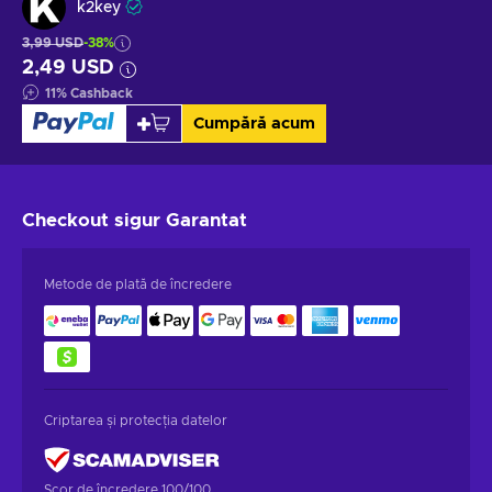
k2key
3,99 USD
-38%
2,49 USD
11
%
Cashback
Cumpără acum
Checkout sigur
Garantat
Metode de plată de încredere
Criptarea și protecția datelor
Scor de încredere 100/100