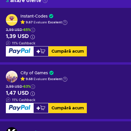
3
altă/e oferte
Instant-Codes
9.67
Evaluare
Excelent
3,99 USD
-65%
1,39 USD
11
%
Cashback
Cumpără acum
City of Games
9.68
Evaluare
Excelent
3,99 USD
-63%
1,47 USD
11
%
Cashback
Cumpără acum