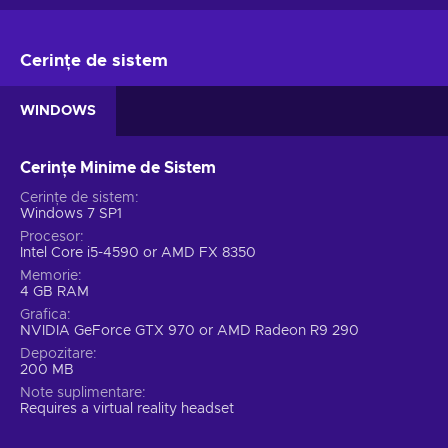
Cerințe de sistem
WINDOWS
Cerințe Minime de Sistem
Cerințe de sistem
Windows 7 SP1
Procesor
Intel Core i5-4590 or AMD FX 8350
Memorie
4 GB RAM
Grafica
NVIDIA GeForce GTX 970 or AMD Radeon R9 290
Depozitare
200 MB
Note suplimentare
Requires a virtual reality headset