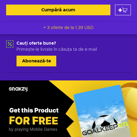
Cumpără acum
+ 3 oferte de la
1,39 USD
Cauți oferte bune?
Primește-le livrate în căsuța ta de e-mail
Abonează-te