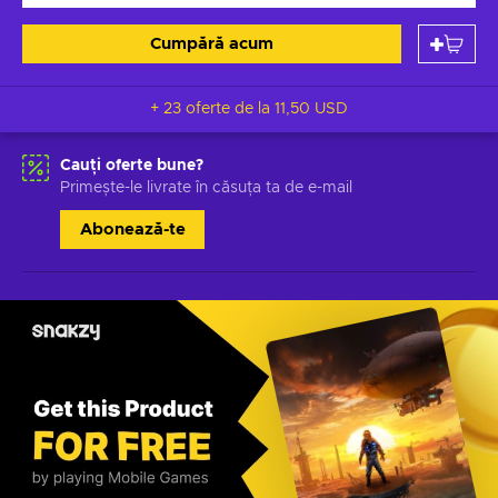
Cumpără acum
+ 23 oferte de la
11,50 USD
Cauți oferte bune?
Primește-le livrate în căsuța ta de e-mail
Abonează-te