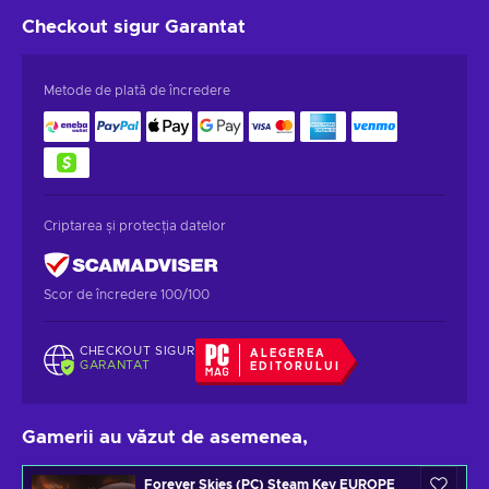
Checkout sigur
Garantat
Metode de plată de încredere
Criptarea și protecția datelor
Scor de încredere 100/100
CHECKOUT SIGUR
ALEGEREA
GARANTAT
EDITORULUI
Gamerii au văzut de asemenea,
Forever Skies (PC) Steam Key EUROPE