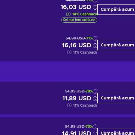
54,99 USD
-71%
16,03 USD
Cumpără acum
14
%
Cashback
Cel mai bun cashback
54,99 USD
-71%
16,16 USD
Cumpără acum
11
%
Cashback
54,99 USD
-78%
11,89 USD
Cumpără acum
11
%
Cashback
54,99 USD
-73%
14,91 USD
Cumpără acum