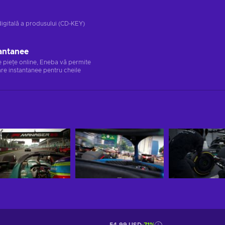
digitală a produsului (CD-KEY)
antanee
e piețe online, Eneba vă permite
re instantanee pentru cheile