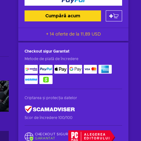
Cumpără acum
+ 14 oferte de la
11,89 USD
Checkout sigur
Garantat
Metode de plată de încredere
Criptarea și protecția datelor
Scor de încredere 100/100
CHECKOUT SIGUR
ALEGEREA
GARANTAT
EDITORULUI