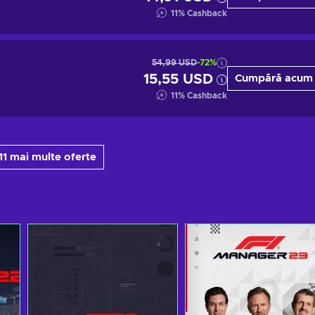
11
%
Cashback
54,99 USD
-72%
15,55 USD
Cumpără acum
11
%
Cashback
 11 mai multe oferte