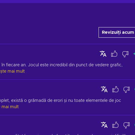
Revizuiți acum
 în fiecare an. Jocul este incredibil din punct de vedere grafic, 
ește mai mult
plet, există o grămadă de erori și nu toate elementele de joc 
e mai mult