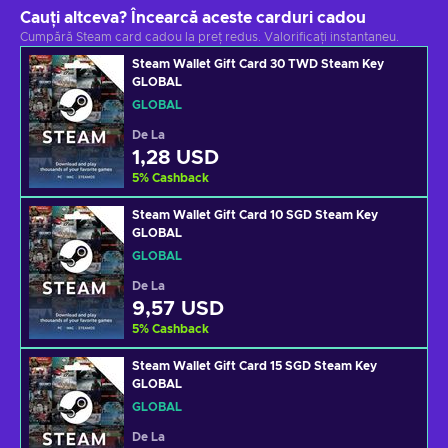
Cauți altceva? Încearcă aceste carduri cadou
Cumpără Steam card cadou la preț redus. Valorificați instantaneu.
Steam Wallet Gift Card 30 TWD Steam Key
GLOBAL
GLOBAL
De La
1,28 USD
5
%
Cashback
Steam Wallet Gift Card 10 SGD Steam Key
GLOBAL
GLOBAL
De La
9,57 USD
5
%
Cashback
Steam Wallet Gift Card 15 SGD Steam Key
GLOBAL
GLOBAL
De La