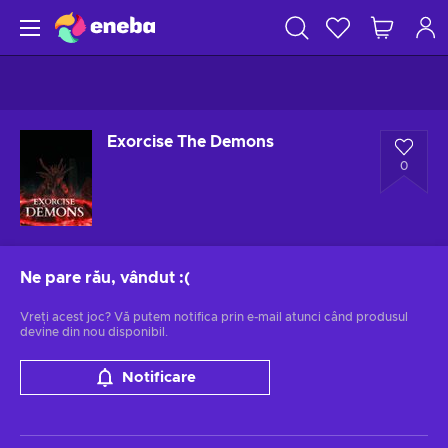
Exorcise The Demons
0
Ne pare rău, vândut
:(
Vreți acest joc? Vă putem notifica prin e-mail atunci când produsul
devine din nou disponibil.
Notificare