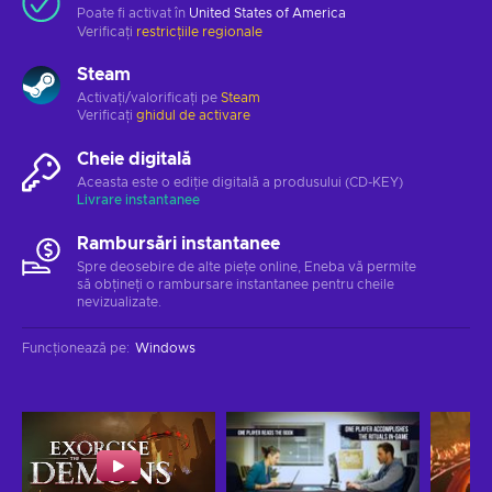
Poate fi activat în
United States of America
Verificați
restricțiile regionale
Steam
Activați/valorificați pe
Steam
Verificați
ghidul de activare
Cheie digitală
Aceasta este o ediție digitală a produsului (CD-KEY)
Livrare instantanee
Rambursări instantanee
Spre deosebire de alte piețe online, Eneba vă permite
să obțineți o rambursare instantanee pentru cheile
nevizualizate.
Funcționează pe
:
Windows