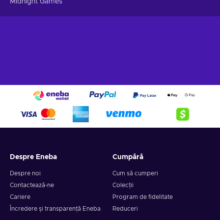
Midnight Games
Despre Eneba
Cumpără
Despre noi
Cum să cumperi
Contactează-ne
Colecții
Cariere
Program de fidelitate
Încredere și transparență Eneba
Reduceri