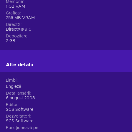
Memorie
1 GB RAM
Grafica
256 MB VRAM
DirectX
DirectX® 9.0
Depozitare
2 GB
Alte detalii
Limbi
Engleză
Data lansării
6 august 2008
Editor
SCS Software
Dezvoltatori
SCS Software
Funcționează pe