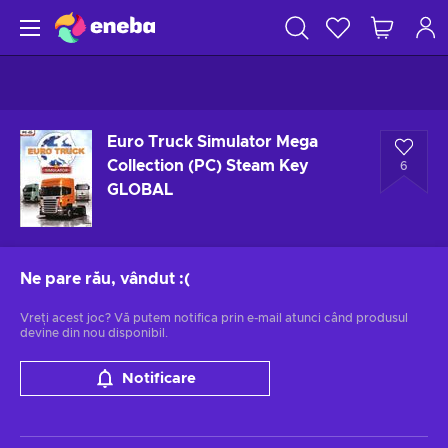
Euro Truck Simulator Mega
Collection (PC) Steam Key
6
GLOBAL
Ne pare rău, vândut
:(
Vreți acest joc? Vă putem notifica prin e-mail atunci când produsul
devine din nou disponibil.
Notificare