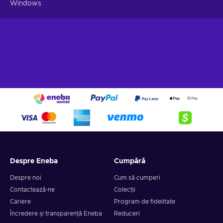
Windows
Despre Eneba
Cumpără
Despre noi
Cum să cumperi
Contactează-ne
Colecții
Cariere
Program de fidelitate
Încredere și transparență Eneba
Reduceri