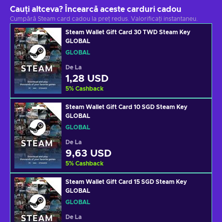
Cauți altceva? Încearcă aceste carduri cadou
Cumpără Steam card cadou la preț redus. Valorificați instantaneu.
Steam Wallet Gift Card 30 TWD Steam Key
GLOBAL
GLOBAL
De La
1,28 USD
5
%
Cashback
Steam Wallet Gift Card 10 SGD Steam Key
GLOBAL
GLOBAL
De La
9,63 USD
5
%
Cashback
Steam Wallet Gift Card 15 SGD Steam Key
GLOBAL
GLOBAL
De La