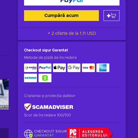
Cumpără acum
+ 2 oferte de la
1,11 USD
Checkout sigur
Garantat
Metode de plată de încredere
Criptarea și protecția datelor
Scor de încredere 100/100
CHECKOUT SIGUR
ALEGEREA
GARANTAT
EDITORULUI