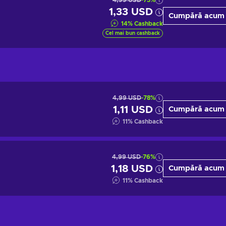
4,99 USD
-73%
1,33 USD
Cumpără acum
14
%
Cashback
Cel mai bun cashback
4,99 USD
-78%
1,11 USD
Cumpără acum
11
%
Cashback
4,99 USD
-76%
1,18 USD
Cumpără acum
11
%
Cashback