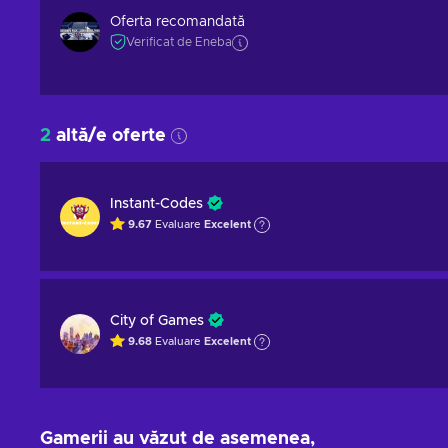
Oferta recomandată
Verificat de Eneba
2
altă/e oferte
Instant-Codes
9.67
Evaluare
Excelent
City of Games
9.68
Evaluare
Excelent
Gamerii au văzut de asemenea,