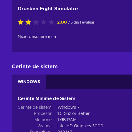
Drunken Fight Simulator
2.00
/ 5 din 1 evaluări
Nicio descriere încă
Cerințe de sistem
WINDOWS
Cerințe Minime de Sistem
Cerințe de sistem
Windows 7
Procesor
1.5 Ghz or Better
Memorie
1 GB RAM
Grafica
Intel HD Graphics 3000