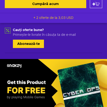
Cumpără acum
+ 2 oferte de la
3,03 USD
Cauți oferte bune?
Primește-le livrate în căsuța ta de e-mail
Abonează-te