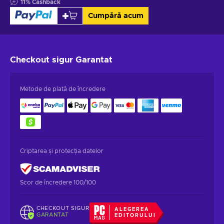
11
%
Cashback
Cumpără acum
Checkout sigur
Garantat
Metode de plată de încredere
Criptarea și protecția datelor
Scor de încredere 100/100
CHECKOUT SIGUR
ALEGEREA
GARANTAT
EDITORULUI