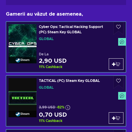
Gamerii au văzut de asemenea,
Cyber Ops: Tactical Hacking Support
(PC) Steam Key GLOBAL
GLOBAL
De La
2,90 USD
Steam
11
%
Cashback
TACTICAL (PC) Steam Key GLOBAL
GLOBAL
3,99 USD
-82%
0,70 USD
Steam
11
%
Cashback