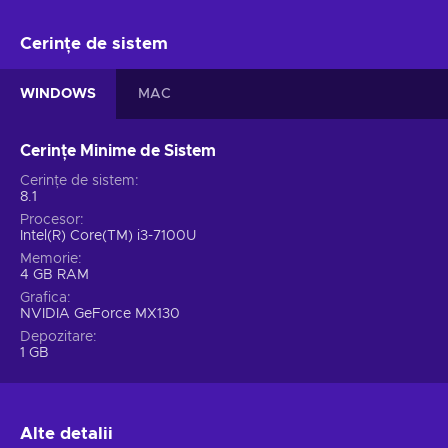
Cerințe de sistem
WINDOWS
MAC
Cerințe Minime de Sistem
Cerințe de sistem
8.1
Procesor
Intel(R) Core(TM) i3-7100U
Memorie
4 GB RAM
Grafica
NVIDIA GeForce MX130
Depozitare
1 GB
Alte detalii