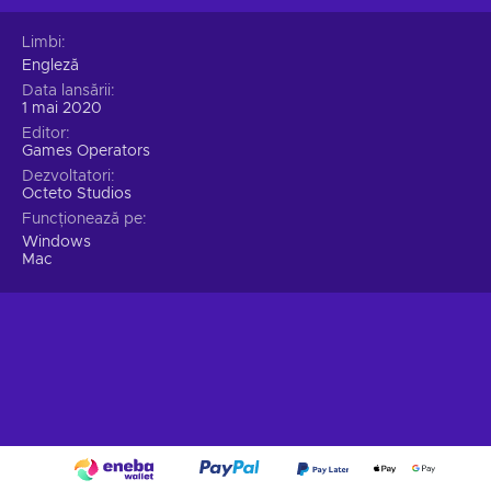
Limbi
Engleză
Data lansării
1 mai 2020
Editor
Games Operators
Dezvoltatori
Octeto Studios
Funcționează pe
Windows
Mac