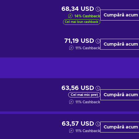
68,34 USD
Cumpără acum
14
%
Cashback
Cel mai bun cashback
71,19 USD
Cumpără acum
11
%
Cashback
63,56 USD
Cumpără acum
Cel mai mic preț
11
%
Cashback
63,57 USD
Cumpără acum
11
%
Cashback