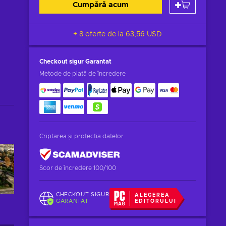
Cumpără acum
+ 8 oferte de la
63,56 USD
Checkout sigur
Garantat
Metode de plată de încredere
Criptarea și protecția datelor
Scor de încredere 100/100
CHECKOUT SIGUR
ALEGEREA
GARANTAT
EDITORULUI