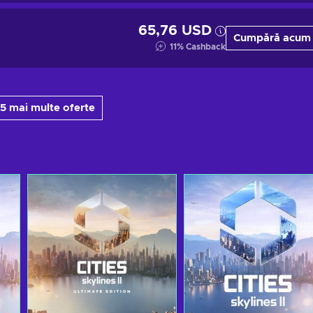
65,76 USD
Cumpără acum
11
%
Cashback
 5 mai multe oferte