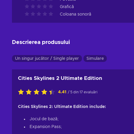
Grafică
Coloana sonoră
Descrierea produsului
Un singur jucător / Single player
Simulare
Cities Skylines 2 Ultimate Edition
4.41
/ 5 din 17 evaluări
Cities Skylines 2: Ultimate Edition include:
Jocul de bază;
Expansion Pass;