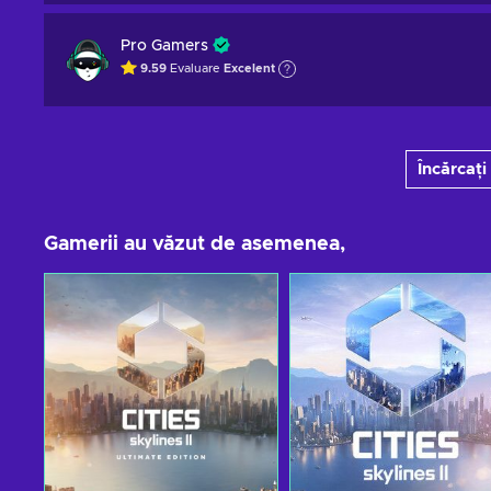
Pro Gamers
9.59
Evaluare
Excelent
Încărcați
Gamerii au văzut de asemenea,