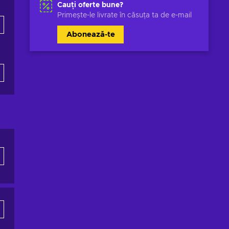
Cauți oferte bune?
Primește-le livrate în căsuța ta de e-mail
Abonează-te