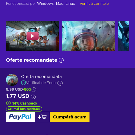
Funcționează pe
:
Windows
Mac
Linux
Verifică cerințele
Oferte recomandate
Oferta recomandată
Verificat de Eneba
8,99 USD
-80%
1,77 USD
14
%
Cashback
Cel mai bun cashback
Cumpără acum