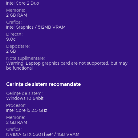
Intel Core 2 Duo
Memorie
2 GB RAM
Grafica
Intel Graphics / 512MB VRAM
DirectX
9.0c
Depozitare
2 GB
Note suplimentare
Warning: Laptop graphics card are not supported, but may
be functional
Cerințe de sistem recomandate
Cerințe de sistem
Windows 10 64bit
Procesor
Intel Core i5 2.5 GHz
Memorie
2 GB RAM
Grafica
NVIDIA GTX 560Ti &er / 1GB VRAM