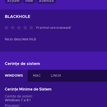
Acțiune
Indie
Aventură
BLACKHOLE
Fii primul care evaluează!
Nicio descriere încă
Cerințe de sistem
WINDOWS
MAC
LINUX
Cerințe Minime de Sistem
Cerințe de sistem
Windows 7 a 8.1
Procesor