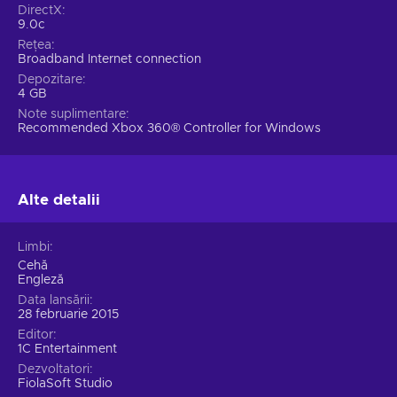
DirectX
9.0c
Rețea
Broadband Internet connection
Depozitare
4 GB
Note suplimentare
Recommended Xbox 360® Controller for Windows
Alte detalii
Limbi
Cehă
Engleză
Data lansării
28 februarie 2015
Editor
1C Entertainment
Dezvoltatori
FiolaSoft Studio