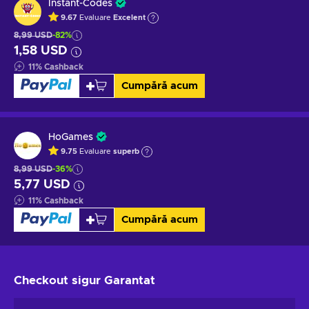
Instant-Codes
9.67
Evaluare
Excelent
8,99 USD
-82%
1,58 USD
11
%
Cashback
Cumpără acum
HoGames
9.75
Evaluare
superb
8,99 USD
-36%
5,77 USD
11
%
Cashback
Cumpără acum
Checkout sigur
Garantat