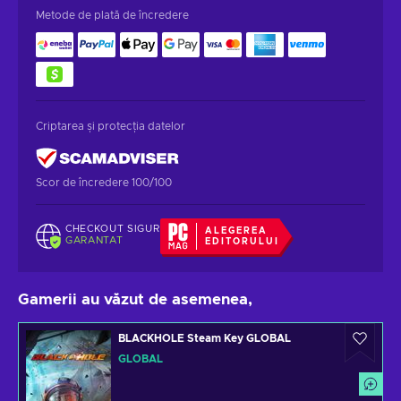
Metode de plată de încredere
Criptarea și protecția datelor
Scor de încredere 100/100
CHECKOUT SIGUR
ALEGEREA
GARANTAT
EDITORULUI
Gamerii au văzut de asemenea,
BLACKHOLE Steam Key GLOBAL
GLOBAL