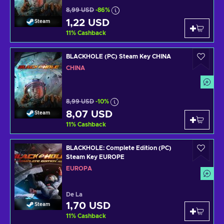
8,99 USD
-86%
1,22 USD
Steam
11
%
Cashback
BLACKHOLE (PC) Steam Key CHINA
CHINA
8,99 USD
-10%
8,07 USD
Steam
11
%
Cashback
BLACKHOLE: Complete Edition (PC)
Steam Key EUROPE
EUROPA
De La
1,70 USD
Steam
11
%
Cashback