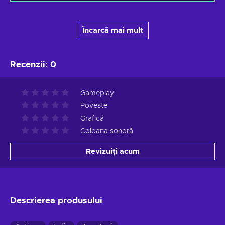
Încarcă mai mult
Recenzii
:
0
Gameplay
Poveste
Grafică
Coloana sonoră
Revizuiți acum
Descrierea produsului