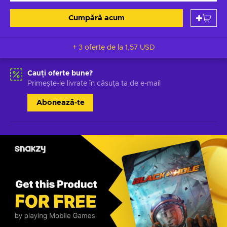
Cumpără acum
+ 3 oferte de la
1,57 USD
Cauți oferte bune?
Primește-le livrate în căsuța ta de e-mail
Abonează-te