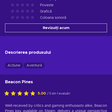
Poveste
Grafică
Coloana sonoră
Revizuiți acum
Descrierea produsului
Acțiune
Aventură
Beacon Pines
5.00
/ 5 din 1 evaluări
Well-received by critics and gaming enthusiasts alike, Beacon
Pines key, available on Steam, delivers a unique perspective