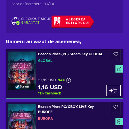
Scor de încredere 100/100
CHECKOUT SIGUR
ALEGEREA
GARANTAT
EDITORULUI
Gamerii au văzut de asemenea,
Beacon Pines (PC) Steam Key GLOBAL
GLOBAL
19,99 USD
-94%
1,16 USD
Steam
11
%
Cashback
Beacon Pines PC/XBOX LIVE Key
EUROPE
EUROPA