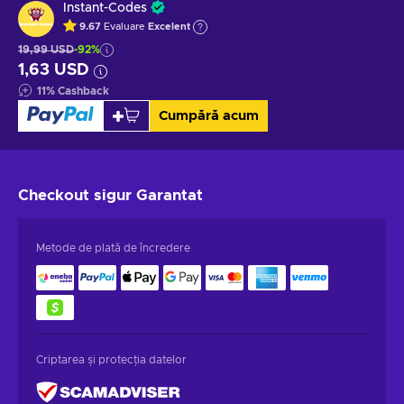
Instant-Codes
9.67
Evaluare
Excelent
19,99 USD
-92%
1,63 USD
11
%
Cashback
Cumpără acum
Checkout sigur
Garantat
Metode de plată de încredere
Criptarea și protecția datelor