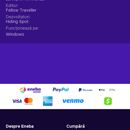
Cheap Beacon Pines key.
Editor
Fellow Traveller
Dezvoltatori
Hiding Spot
Funcționează pe
Windows
Despre Eneba
Cumpără