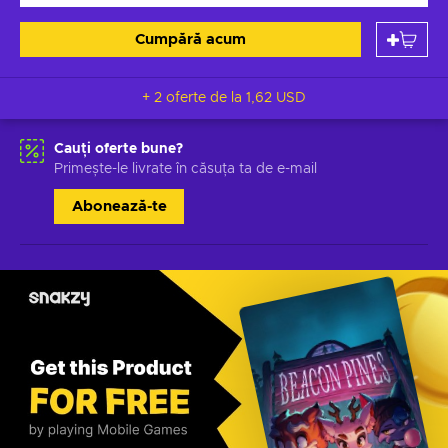
Cumpără acum
+ 2 oferte de la
1,62 USD
Cauți oferte bune?
Primește-le livrate în căsuța ta de e-mail
Abonează-te