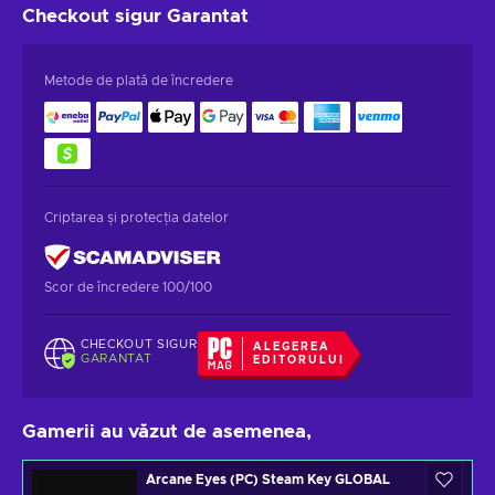
Checkout sigur
Garantat
Metode de plată de încredere
Criptarea și protecția datelor
Scor de încredere 100/100
CHECKOUT SIGUR
ALEGEREA
GARANTAT
EDITORULUI
Gamerii au văzut de asemenea,
Arcane Eyes (PC) Steam Key GLOBAL