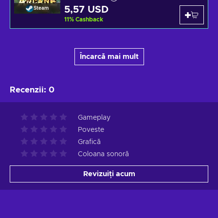
5,57 USD
Steam
11
%
Cashback
Încarcă mai mult
Recenzii
:
0
Gameplay
Poveste
Grafică
Coloana sonoră
Revizuiți acum