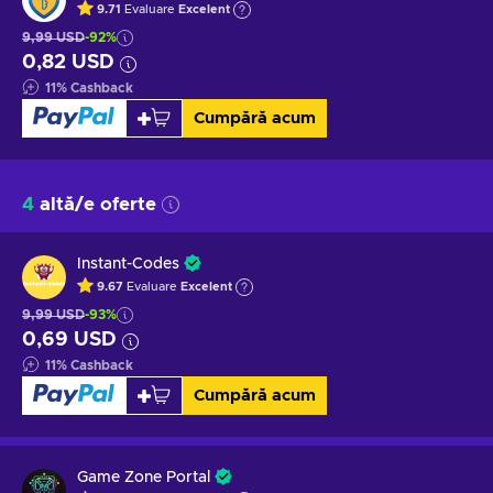
9.71
Evaluare
Excelent
9,99 USD
-92%
0,82 USD
11
%
Cashback
Cumpără acum
4
altă/e oferte
Instant-Codes
9.67
Evaluare
Excelent
9,99 USD
-93%
0,69 USD
11
%
Cashback
Cumpără acum
Game Zone Portal