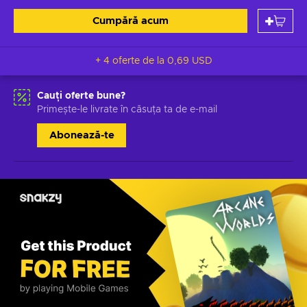
Cumpără acum
+ 4 oferte de la
0,69 USD
Cauți oferte bune?
Primește-le livrate în căsuța ta de e-mail
Abonează-te