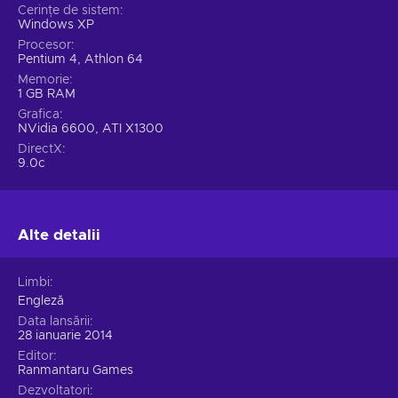
Cerințe de sistem
Windows XP
Procesor
Pentium 4, Athlon 64
Memorie
1 GB RAM
Grafica
NVidia 6600, ATI X1300
DirectX
9.0c
Alte detalii
Limbi
Engleză
Data lansării
28 ianuarie 2014
Editor
Ranmantaru Games
Dezvoltatori