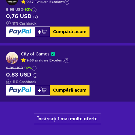
9.57
Evaluare
Excelent
9,99 USD
-92%
0,76 USD
11
%
Cashback
Cumpără acum
City of Games
9.68
Evaluare
Excelent
9,99 USD
-92%
0,83 USD
11
%
Cashback
Cumpără acum
Încărcați 1 mai multe oferte