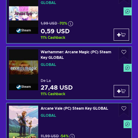
GLOBAL
1,99 USD
-70%
0,59 USD
Steam
11
%
Cashback
Warhammer: Arcane Magic (PC) Steam
Key GLOBAL
GLOBAL
De La
27,48 USD
Steam
11
%
Cashback
Arcane Vale (PC) Steam Key GLOBAL
GLOBAL
11,99 USD
-54%