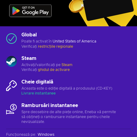
Global
Poate fi activat în
United States of America
Verificați
restricțiile regionale
Steam
Activați/valorificați pe
Steam
Verificați
ghidul de activare
Cheie digitală
Aceasta este o ediție digitală a produsului (CD-KEY)
Livrare instantanee
Rambursări instantanee
Spre deosebire de alte piețe online, Eneba vă permite
să obțineți o rambursare instantanee pentru cheile
nevizualizate.
Funcționează pe
:
Windows