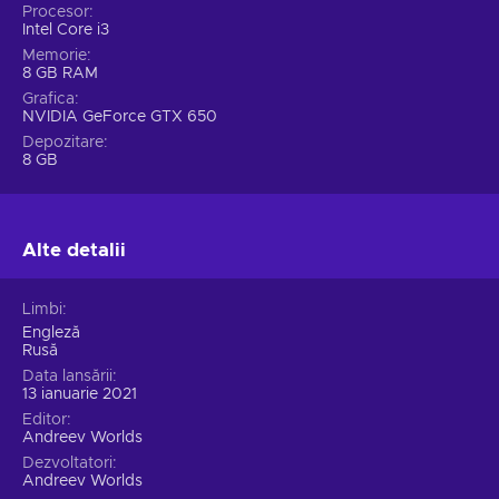
Procesor
Intel Core i3
Memorie
8 GB RAM
Grafica
NVIDIA GeForce GTX 650
Depozitare
8 GB
Alte detalii
Limbi
Engleză
Rusă
Data lansării
13 ianuarie 2021
Editor
Andreev Worlds
Dezvoltatori
Andreev Worlds