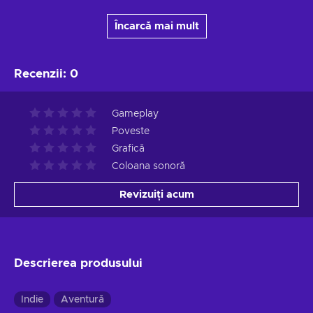
Încarcă mai mult
Recenzii
:
0
Gameplay
Poveste
Grafică
Coloana sonoră
Revizuiți acum
Descrierea produsului
Indie
Aventură