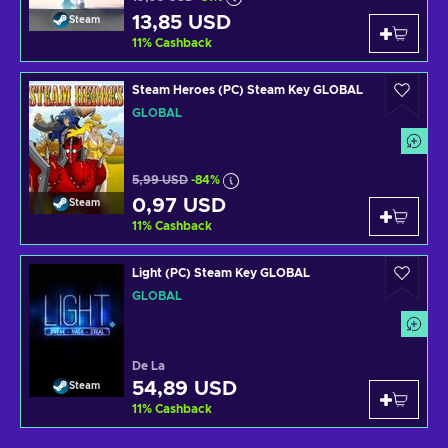
13,85 USD
Steam
11
%
Cashback
Steam Heroes (PC) Steam Key GLOBAL
GLOBAL
5,99 USD
-84%
0,97 USD
Steam
11
%
Cashback
Light (PC) Steam Key GLOBAL
GLOBAL
De La
54,89 USD
Steam
11
%
Cashback