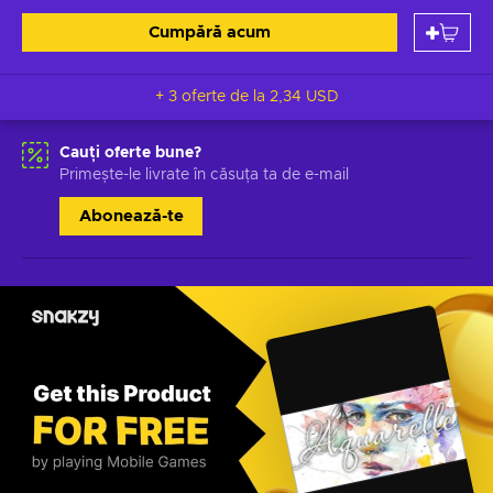
Cumpără acum
+ 3 oferte de la
2,34 USD
Cauți oferte bune?
Primește-le livrate în căsuța ta de e-mail
Abonează-te