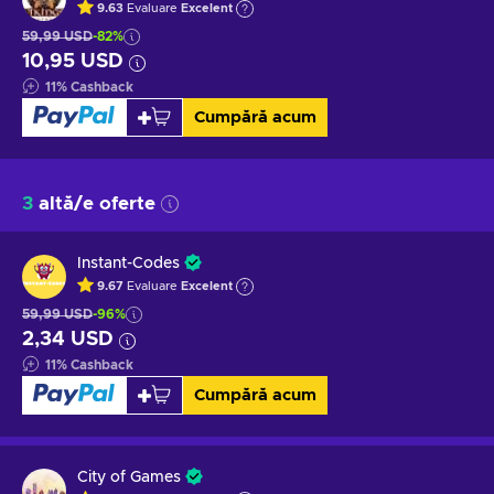
9.63
Evaluare
Excelent
59,99 USD
-82%
10,95 USD
11
%
Cashback
Cumpără acum
3
altă/e oferte
Instant-Codes
9.67
Evaluare
Excelent
59,99 USD
-96%
2,34 USD
11
%
Cashback
Cumpără acum
City of Games