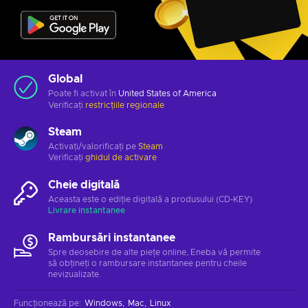
Global
Poate fi activat în
United States of America
Verificați
restricțiile regionale
Steam
Activați/valorificați pe
Steam
Verificați
ghidul de activare
Cheie digitală
Aceasta este o ediție digitală a produsului (CD-KEY)
Livrare instantanee
Rambursări instantanee
Spre deosebire de alte piețe online, Eneba vă permite
să obțineți o rambursare instantanee pentru cheile
nevizualizate.
Funcționează pe
:
Windows
Mac
Linux