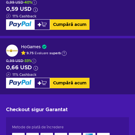
0,99 USD
-40%
0,59 USD
11
%
Cashback
Cumpără acum
HoGames
9.75
Evaluare
superb
0,99 USD
-33%
0,66 USD
11
%
Cashback
Cumpără acum
Checkout sigur
Garantat
Metode de plată de încredere