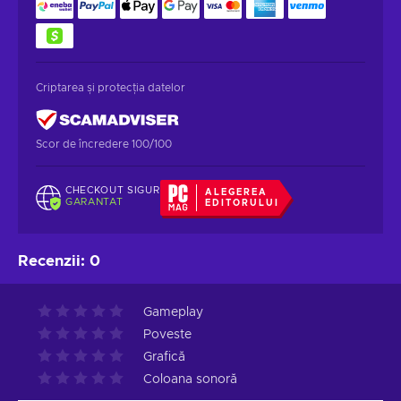
Criptarea și protecția datelor
Scor de încredere 100/100
CHECKOUT SIGUR
ALEGEREA
GARANTAT
EDITORULUI
Recenzii
:
0
Gameplay
Poveste
Grafică
Coloana sonoră