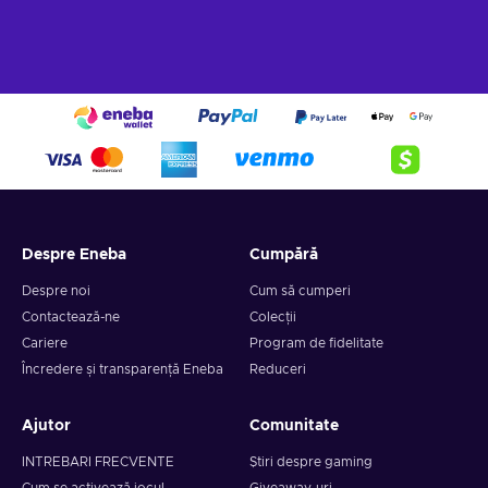
Despre Eneba
Cumpără
Despre noi
Cum să cumperi
Contactează-ne
Colecții
Cariere
Program de fidelitate
Încredere și transparență Eneba
Reduceri
Ajutor
Comunitate
INTREBARI FRECVENTE
Știri despre gaming