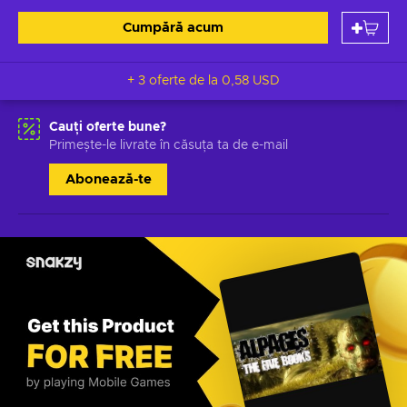
Cumpără acum
+ 3 oferte de la
0,58 USD
Cauți oferte bune?
Primește-le livrate în căsuța ta de e-mail
Abonează-te