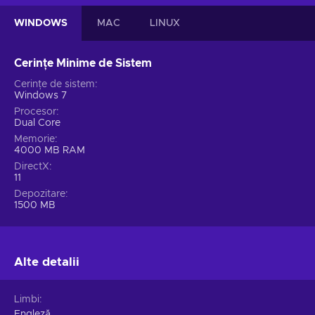
WINDOWS
MAC
LINUX
Cerințe Minime de Sistem
Cerințe de sistem
Windows 7
Procesor
Dual Core
Memorie
4000 MB RAM
DirectX
11
Depozitare
1500 MB
Alte detalii
Limbi
Engleză