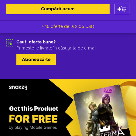
Cumpără acum
+ 16 oferte de la
2,05 USD
Cauți oferte bune?
Primește-le livrate în căsuța ta de e-mail
Abonează-te