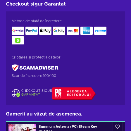
Checkout sigur
Garantat
Metode de plată de încredere
Criptarea și protecția datelor
Scor de încredere 100/100
CHECKOUT SIGUR
ALEGEREA
GARANTAT
EDITORULUI
Gamerii au văzut de asemenea,
Summum Aeterna (PC) Steam Key