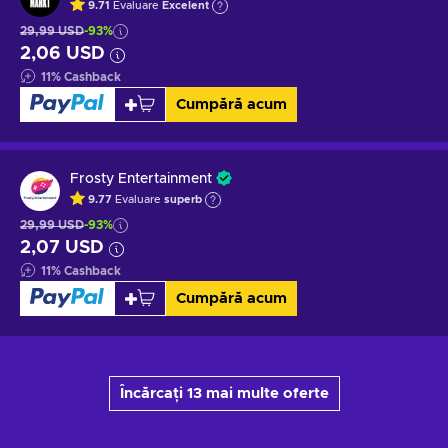
9.71
Evaluare
Excelent
29,99 USD
-93%
2,06 USD
11
%
Cashback
Cumpără acum
Frosty Entertainment
9.77
Evaluare
superb
29,99 USD
-93%
2,07 USD
11
%
Cashback
Cumpără acum
Încărcați 13 mai multe oferte