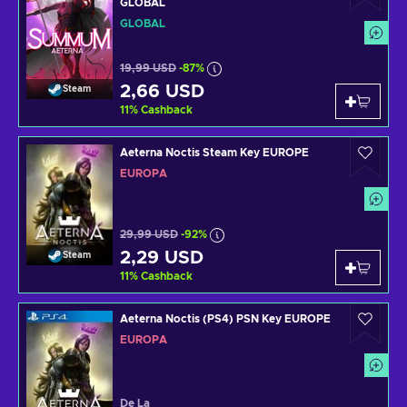
GLOBAL
GLOBAL
19,99 USD
-87%
2,66 USD
Steam
11
%
Cashback
Aeterna Noctis Steam Key EUROPE
EUROPA
29,99 USD
-92%
2,29 USD
Steam
11
%
Cashback
Aeterna Noctis (PS4) PSN Key EUROPE
EUROPA
De La