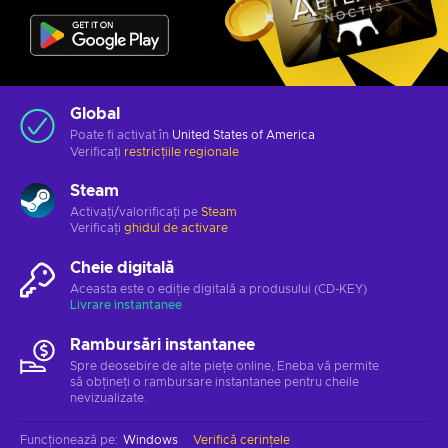
Global
Poate fi activat în
United States of America
Verificați
restricțiile regionale
Steam
Activați/valorificați pe
Steam
Verificați
ghidul de activare
Cheie digitală
Aceasta este o ediție digitală a produsului (CD-KEY)
Livrare instantanee
Rambursări instantanee
Spre deosebire de alte piețe online, Eneba vă permite
să obțineți o rambursare instantanee pentru cheile
nevizualizate.
Funcționează pe
:
Windows
Verifică cerințele