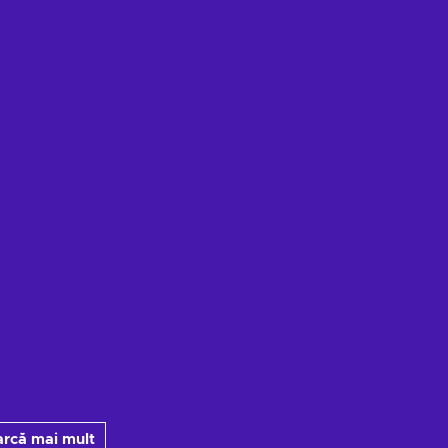
Vezi ofertele
Vezi ofertele
arcă mai mult