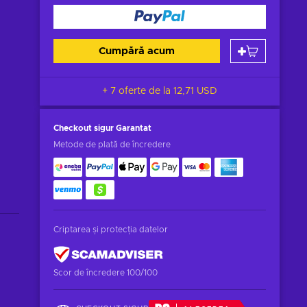
Cumpără acum
+ 7 oferte de la
12,71 USD
Checkout sigur
Garantat
Metode de plată de încredere
Criptarea și protecția datelor
Scor de încredere 100/100