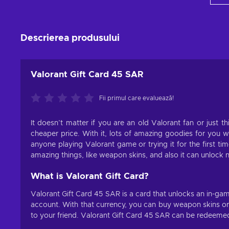
Descrierea produsului
Valorant Gift Card 45 SAR
Fii primul care evaluează!
It doesn’t matter if you are an old Valorant fan or just th
cheaper price. With it, lots of amazing goodies for you w
anyone playing Valorant game or trying it for the first t
amazing things, like weapon skins, and also it can unlock
What is Valorant Gift Card?
Valorant Gift Card 45 SAR is a card that unlocks an in-gam
account. With that currency, you can buy weapon skins or u
to your friend. Valorant Gift Card 45 SAR can be redeemed 