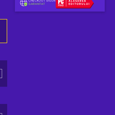
CHECKOUT SIGUR
ALEGEREA
GARANTAT
EDITORULUI