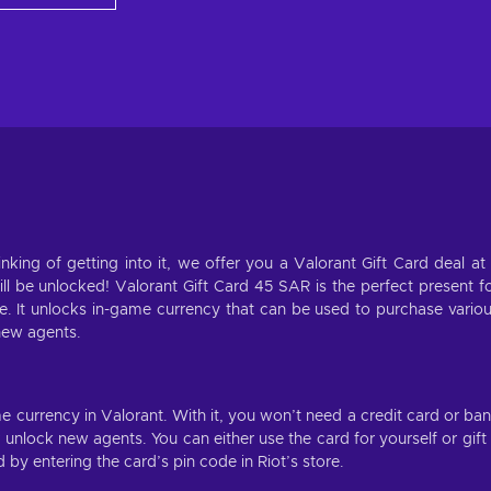
inking of getting into it, we offer you a Valorant Gift Card deal at
ill be unlocked! Valorant Gift Card 45 SAR is the perfect present f
ime. It unlocks in-game currency that can be used to purchase vario
 new agents.
e currency in Valorant. With it, you won’t need a credit card or ba
nlock new agents. You can either use the card for yourself or gift 
by entering the card’s pin code in Riot’s store.