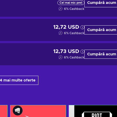
Cumpără acum
Cel mai mic preț
6
%
Cashback
12,72 USD
Cumpără acum
6
%
Cashback
12,73 USD
Cumpără acum
6
%
Cashback
 4 mai multe oferte