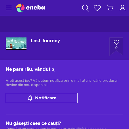
Lost Journey
0
Ne pare rău, vândut
:(
Vreți acest joc? Vă putem notifica prin e-mail atunci când produsul
devine din nou disponibil.
Notificare
Nu găsești ceea ce cauți?