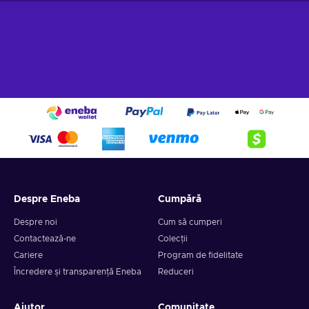
Despre Eneba
Cumpără
Despre noi
Cum să cumperi
Contactează-ne
Colecții
Cariere
Program de fidelitate
Încredere și transparență Eneba
Reduceri
Ajutor
Comunitate