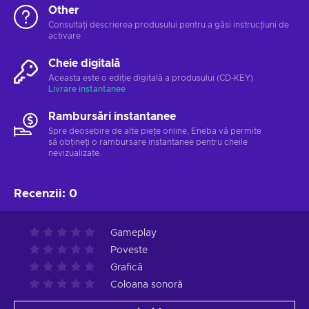
Other
Consultați descrierea produsului pentru a găsi instrucțiuni de
activare
Cheie digitală
Aceasta este o ediție digitală a produsului (CD-KEY)
Livrare instantanee
Rambursări instantanee
Spre deosebire de alte piețe online, Eneba vă permite
să obțineți o rambursare instantanee pentru cheile
nevizualizate.
Recenzii
:
0
Gameplay
Poveste
Grafică
Coloana sonoră