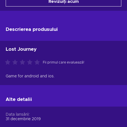
Revizuiți acum
Descrierea produsului
Lost Journey
Fii primul care evaluează!
Game for android and ios.
Alte detalii
Data lansării
31 decembrie 2019