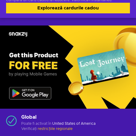
Cumpără un card cadou la reducere. Valorifică-l instantaneu.
Explorează cardurile cadou
Global
Poate fi activat în
United States of America
Verificați
restricțiile regionale