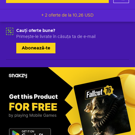
+ 2 oferte de la
10,26 USD
Cauți oferte bune?
Primește-le livrate în căsuța ta de e-mail
Abonează-te