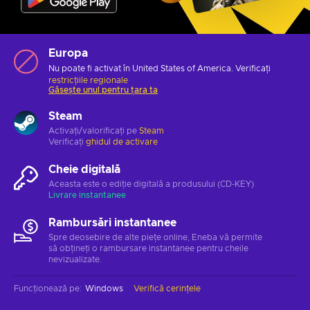
Europa
Nu poate fi activat în United States of America. Verificați
restricțiile regionale
Găsește unul pentru țara ta
Steam
Activați/valorificați pe
Steam
Verificați
ghidul de activare
Cheie digitală
Aceasta este o ediție digitală a produsului (CD-KEY)
Livrare instantanee
Rambursări instantanee
Spre deosebire de alte piețe online, Eneba vă permite
să obțineți o rambursare instantanee pentru cheile
nevizualizate.
Funcționează pe
:
Windows
Verifică cerințele