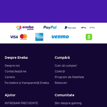
Despre Eneba
Cumpără
Despre noi
Cum să cumperi
Contactează-ne
Colecții
Cariere
Program de fidelitate
Încredere și transparență Eneba
Reduceri
Ajutor
Comunitate
INTREBARI FRECVENTE
Știri despre gaming