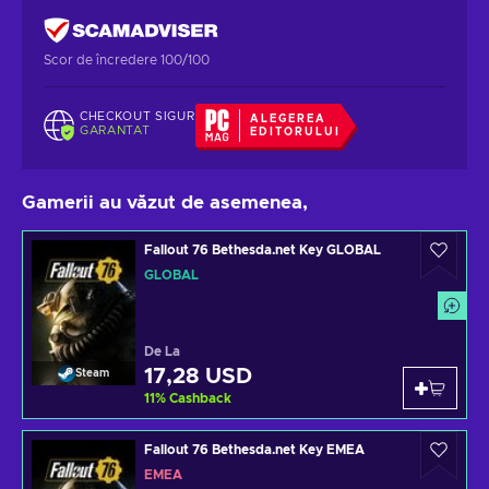
Scor de încredere 100/100
CHECKOUT SIGUR
ALEGEREA
GARANTAT
EDITORULUI
Gamerii au văzut de asemenea,
Fallout 76 Bethesda.net Key GLOBAL
GLOBAL
De La
17,28 USD
Steam
11
%
Cashback
Fallout 76 Bethesda.net Key EMEA
EMEA