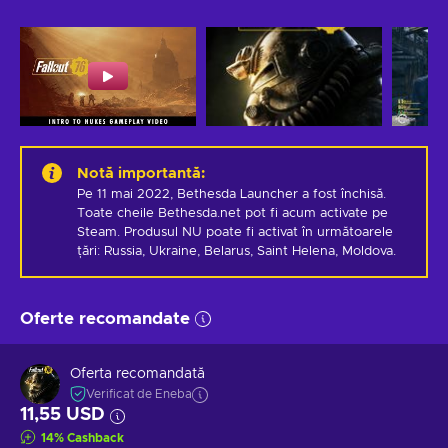
Notă importantă
:
Pe 11 mai 2022, Bethesda Launcher a fost închisă. 
Toate cheile Bethesda.net pot fi acum activate pe 
Steam. Produsul NU poate fi activat în următoarele 
țări: Russia, Ukraine, Belarus, Saint Helena, Moldova.
Oferte recomandate
Oferta recomandată
Verificat de Eneba
11,55 USD
14
%
Cashback