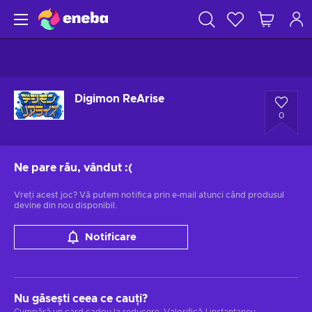
Digimon ReArise
0
Ne pare rău, vândut
:(
Vreți acest joc? Vă putem notifica prin e-mail atunci când produsul
devine din nou disponibil.
Notificare
Nu găsești ceea ce cauți?