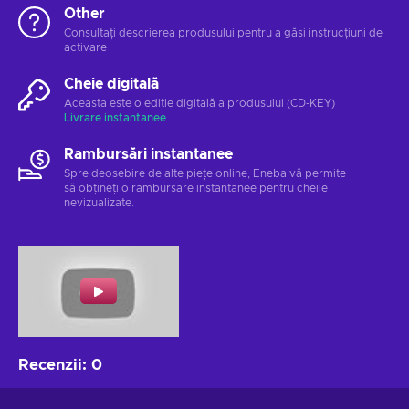
Other
Consultați descrierea produsului pentru a găsi instrucțiuni de
activare
Cheie digitală
Aceasta este o ediție digitală a produsului (CD-KEY)
Livrare instantanee
Rambursări instantanee
Spre deosebire de alte piețe online, Eneba vă permite
să obțineți o rambursare instantanee pentru cheile
nevizualizate.
Recenzii
:
0