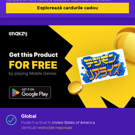
Cumpără un card cadou la reducere. Valorifică-l instantaneu.
Explorează cardurile cadou
Global
Poate fi activat în
United States of America
Verificați
restricțiile regionale