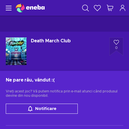
Death March Club
0
Ne pare rău, vândut
:(
Vreți acest joc? Vă putem notifica prin e-mail atunci când produsul
devine din nou disponibil.
Notificare