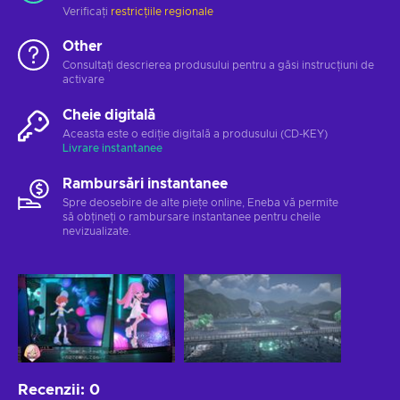
Verificați
restricțiile regionale
Other
Consultați descrierea produsului pentru a găsi instrucțiuni de
activare
Cheie digitală
Aceasta este o ediție digitală a produsului (CD-KEY)
Livrare instantanee
Rambursări instantanee
Spre deosebire de alte piețe online, Eneba vă permite
să obțineți o rambursare instantanee pentru cheile
nevizualizate.
Recenzii
:
0