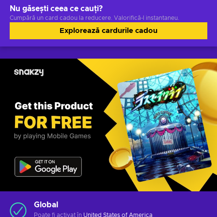
Nu găsești ceea ce cauți?
Cumpără un card cadou la reducere. Valorifică-l instantaneu.
Explorează cardurile cadou
Global
Poate fi activat în
United States of America