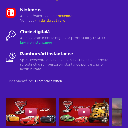
Nintendo
Activați/valorificați pe
Nintendo
Verificați
ghidul de activare
Cheie digitală
Aceasta este o ediție digitală a produsului (CD-KEY)
Livrare instantanee
Rambursări instantanee
Spre deosebire de alte piețe online, Eneba vă permite
să obțineți o rambursare instantanee pentru cheile
nevizualizate.
Funcționează pe
:
Nintendo Switch