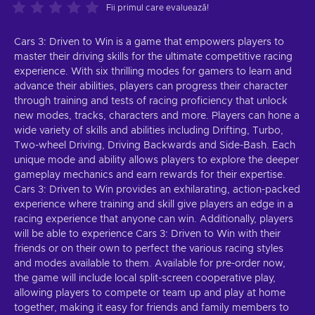
Fii primul care evaluează!
Cars 3: Driven to Win is a game that empowers players to
master their driving skills for the ultimate competitive racing
experience. With six thrilling modes for gamers to learn and
advance their abilities, players can progress their character
through training and tests of racing proficiency that unlock
new modes, tracks, characters and more. Players can hone a
wide variety of skills and abilities including Drifting, Turbo,
Two-wheel Driving, Driving Backwards and Side-Bash. Each
unique mode and ability allows players to explore the deeper
gameplay mechanics and earn rewards for their expertise.
Cars 3: Driven to Win provides an exhilarating, action-packed
experience where training and skill give players an edge in a
racing experience that anyone can win. Additionally, players
will be able to experience Cars 3: Driven to Win with their
friends or on their own to perfect the various racing styles
and modes available to them. Available for pre-order now,
the game will include local split-screen cooperative play,
allowing players to compete or team up and play at home
together, making it easy for friends and family members to