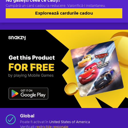
Nu găsești ceea ce cauți?
Cumpără un card cadou la reducere. Valorifică-l instantaneu.
Explorează cardurile cadou
Global
Poate fi activat în
United States of America
Verificați
restricțiile regionale