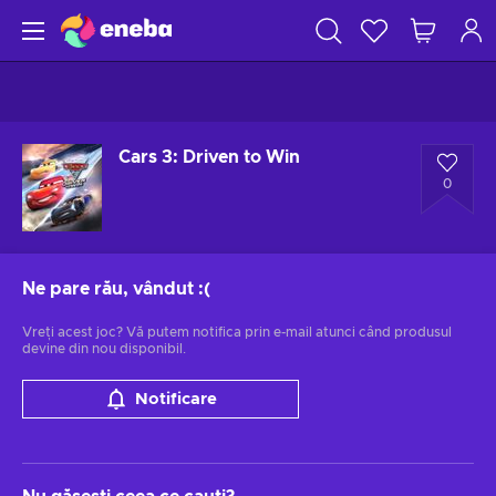
Cars 3: Driven to Win
0
Ne pare rău, vândut
:(
Vreți acest joc? Vă putem notifica prin e-mail atunci când produsul
devine din nou disponibil.
Notificare