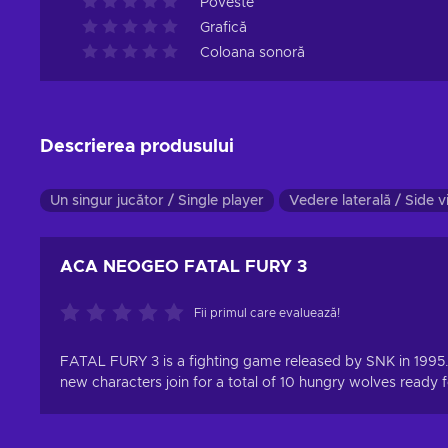
Poveste
Grafică
Coloana sonoră
Descrierea produsului
Un singur jucător / Single player
Vedere laterală / Side 
ACA NEOGEO FATAL FURY 3
Fii primul care evaluează!
FATAL FURY 3 is a fighting game released by SNK in 1995. 
new characters join for a total of 10 hungry wolves ready f