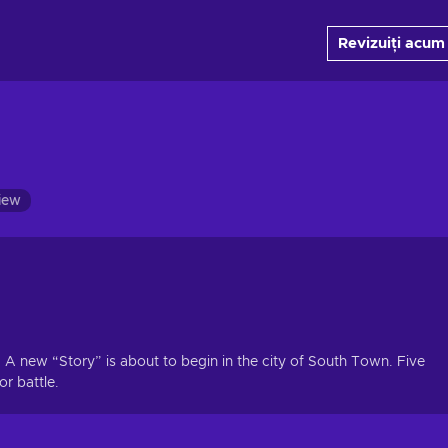
Revizuiți acum
view
A new “Story” is about to begin in the city of South Town. Five
or battle.