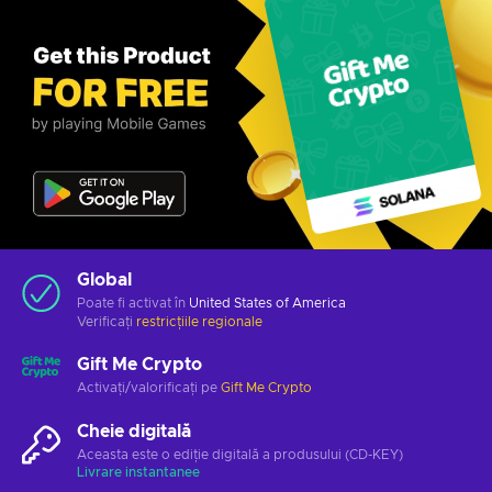
Global
Poate fi activat în
United States of America
Verificați
restricțiile regionale
Gift Me Crypto
Activați/valorificați pe
Gift Me Crypto
Cheie digitală
Aceasta este o ediție digitală a produsului (CD-KEY)
Livrare instantanee