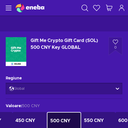
Gift Me Crypto Gift Card (SOL)
500 CNY Key GLOBAL
0
Regiune
Global
Valoare
:
500 CNY
Y
450 CNY
550 CNY
600
500 CNY