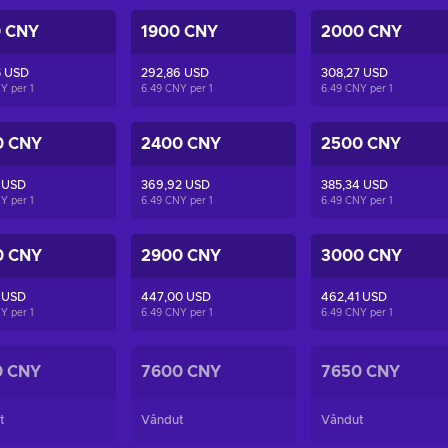
0 CNY
1900 CNY
2000 CNY
5 USD
292,86 USD
308,27 USD
NY per
1
6.49 CNY per
1
6.49 CNY per
1
0 CNY
2400 CNY
2500 CNY
 USD
369,92 USD
385,34 USD
NY per
1
6.49 CNY per
1
6.49 CNY per
1
0 CNY
2900 CNY
3000 CNY
 USD
447,00 USD
462,41 USD
NY per
1
6.49 CNY per
1
6.49 CNY per
1
0 CNY
7600 CNY
7650 CNY
t
Vândut
Vândut