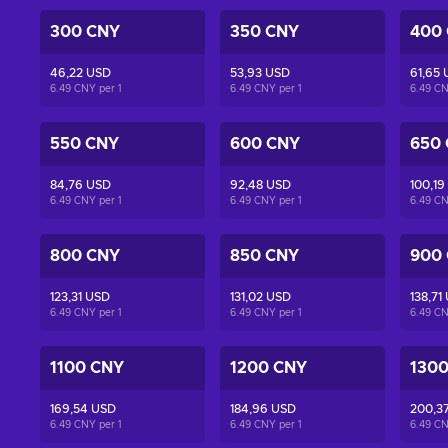
300 CNY
350 CNY
400
46,22 USD
53,93 USD
61,65
6.49 CNY per
1
6.49 CNY per
1
6.49 C
550 CNY
600 CNY
650
84,76 USD
92,48 USD
100,19
6.49 CNY per
1
6.49 CNY per
1
6.49 C
800 CNY
850 CNY
900
123,31 USD
131,02 USD
138,71
6.49 CNY per
1
6.49 CNY per
1
6.49 C
1100 CNY
1200 CNY
130
169,54 USD
184,96 USD
200,3
6.49 CNY per
1
6.49 CNY per
1
6.49 C