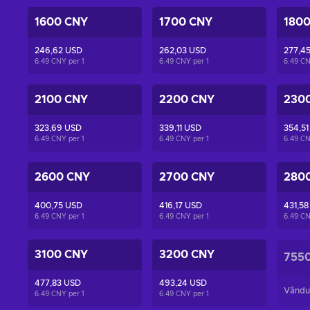
1600 CNY
1700 CNY
180
246,62 USD
262,03 USD
277,4
6.49 CNY per
1
6.49 CNY per
1
6.49 C
2100 CNY
2200 CNY
230
323,69 USD
339,11 USD
354,51
6.49 CNY per
1
6.49 CNY per
1
6.49 C
2600 CNY
2700 CNY
280
400,75 USD
416,17 USD
431,58
6.49 CNY per
1
6.49 CNY per
1
6.49 C
3100 CNY
3200 CNY
755
477,83 USD
493,24 USD
Vându
6.49 CNY per
1
6.49 CNY per
1