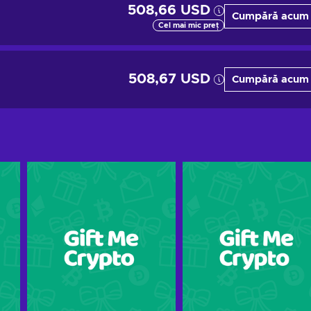
508,66 USD
Cumpără acum
Cel mai mic preț
508,67 USD
Cumpără acum