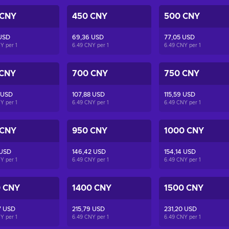
 CNY
450 CNY
500 CNY
 USD
69,36 USD
77,05 USD
NY per
1
6.49 CNY per
1
6.49 CNY per
1
 CNY
700 CNY
750 CNY
 USD
107,88 USD
115,59 USD
NY per
1
6.49 CNY per
1
6.49 CNY per
1
 CNY
950 CNY
1000 CNY
 USD
146,42 USD
154,14 USD
NY per
1
6.49 CNY per
1
6.49 CNY per
1
0 CNY
1400 CNY
1500 CNY
7 USD
215,79 USD
231,20 USD
NY per
1
6.49 CNY per
1
6.49 CNY per
1