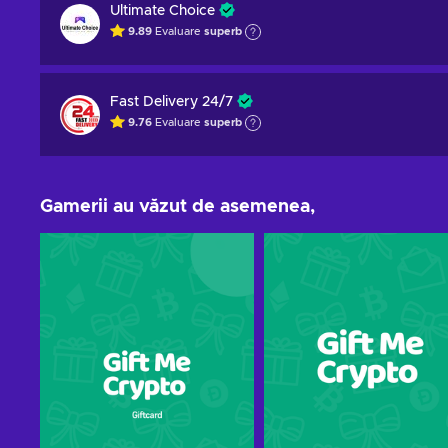
Ultimate Choice
9.89
Evaluare
superb
Fast Delivery 24/7
9.76
Evaluare
superb
Gamerii au văzut de asemenea,