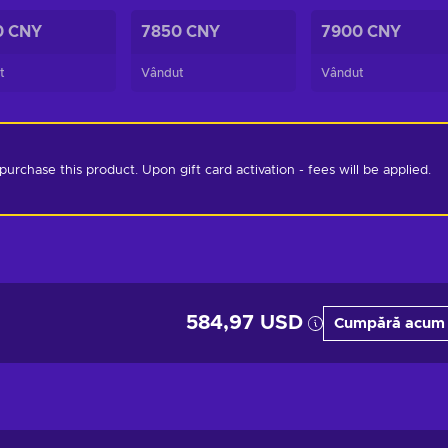
0 CNY
7850 CNY
7900 CNY
t
Vândut
Vândut
chase this product. Upon gift card activation - fees will be applied. 
584,97 USD
Cumpără acum