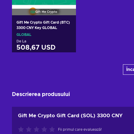
Gift Me Crypto
Gift Me Crypto Gift Card (BTC)
3300 CNY Key GLOBAL
GLOBAL
De La
508,67 USD
Adaugă în coș
Înc
Vezi ofertele
Descrierea produsului
Gift Me Crypto Gift Card (SOL) 3300 CNY
Fii primul care evaluează!