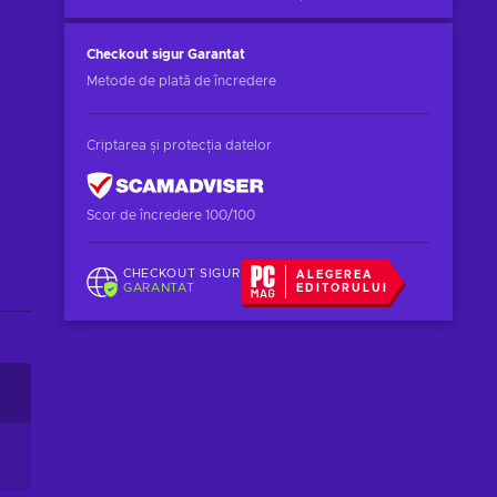
Checkout sigur
Garantat
Metode de plată de încredere
Criptarea și protecția datelor
Scor de încredere 100/100
CHECKOUT SIGUR
ALEGEREA
GARANTAT
EDITORULUI