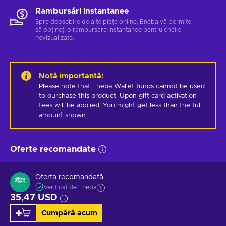
Rambursări instantanee
Spre deosebire de alte piețe online, Eneba vă permite
să obțineți o rambursare instantanee pentru cheile
nevizualizate.
Notă importantă
:
Please note that Eneba Wallet funds cannot be used 
to purchase this product. Upon gift card activation - 
fees will be applied. You might get less than the full 
amount shown.
Oferte recomandate
Oferta recomandată
Verificat de Eneba
35,47 USD
Cumpără acum