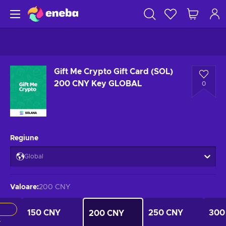
Gift Me Crypto Gift Card (SOL)
200 CNY Key GLOBAL
0
Regiune
Global
Valoare
:
200 CNY
150 CNY
250 CNY
300
200 CNY
Y