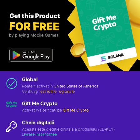
Global
Poate fi activat în
United States of America
Verificați
restricțiile regionale
Gift Me Crypto
Activați/valorificați pe
Gift Me Crypto
Cheie digitală
Aceasta este o ediție digitală a produsului (CD-KEY)
Livrare instantanee