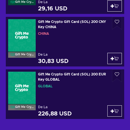
De La
Gift Me Crypto
29,16 USD
Gift Me Crypto Gift Card (SOL) 200 CNY
Key CHINA
CHINA
De La
Gift Me Crypto
30,83 USD
Gift Me Crypto Gift Card (SOL) 200 EUR
Key GLOBAL
GLOBAL
De La
Gift Me Crypto
226,88 USD