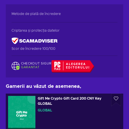
Metode de plată de încredere
Criptarea și protecția datelor
Scor de încredere 100/100
CHECKOUT SIGUR
ALEGEREA
GARANTAT
EDITORULUI
Gamerii au văzut de asemenea,
Gift Me Crypto Gift Card 200 CNY Key
GLOBAL
GLOBAL