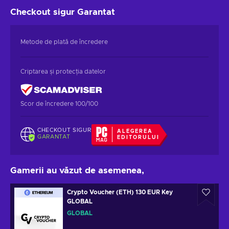
Checkout sigur
Garantat
Metode de plată de încredere
Criptarea și protecția datelor
Scor de încredere 100/100
CHECKOUT SIGUR
ALEGEREA
GARANTAT
EDITORULUI
Gamerii au văzut de asemenea,
Crypto Voucher (ETH) 130 EUR Key
GLOBAL
GLOBAL