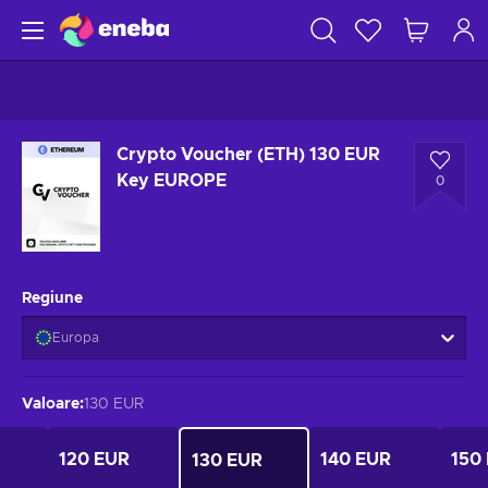
Crypto Voucher (ETH) 130 EUR
Key EUROPE
0
Regiune
Europa
Valoare
:
130 EUR
120 EUR
140 EUR
150
130 EUR