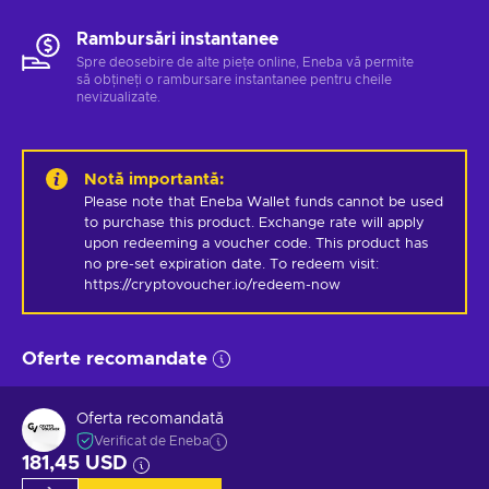
Rambursări instantanee
Spre deosebire de alte piețe online, Eneba vă permite
să obțineți o rambursare instantanee pentru cheile
nevizualizate.
Notă importantă
:
Please note that Eneba Wallet funds cannot be used 
to purchase this product. Exchange rate will apply 
upon redeeming a voucher code. This product has 
no pre-set expiration date. To redeem visit: 
https://cryptovoucher.io/redeem-now
Oferte recomandate
Oferta recomandată
Verificat de Eneba
181,45 USD