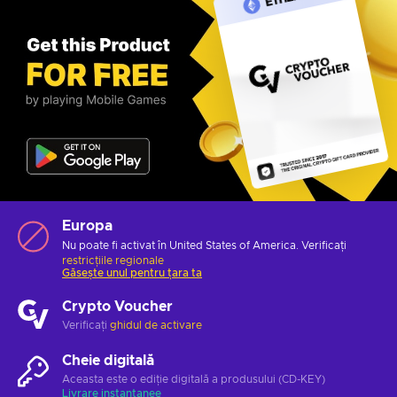
Europa
Nu poate fi activat în United States of America. Verificați
restricțiile regionale
Găsește unul pentru țara ta
Crypto Voucher
Verificați
ghidul de activare
Cheie digitală
Aceasta este o ediție digitală a produsului (CD-KEY)
Livrare instantanee