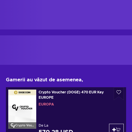
Gamerii au văzut de asemenea,
Crypto Voucher (DOGE) 470 EUR Key
EUROPE
EUROPA
De La
Crypto Voucher