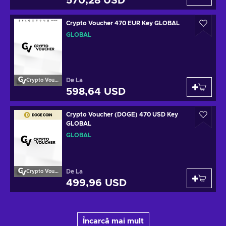
570,28 USD
Crypto Voucher 470 EUR Key GLOBAL
GLOBAL
De La
Crypto Voucher
598,64 USD
Crypto Voucher (DOGE) 470 USD Key
GLOBAL
GLOBAL
De La
Crypto Voucher
499,96 USD
Încarcă mai mult