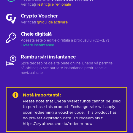
Verificați
restricțiile regionale
Crypto Voucher
Verificați
ghidul de activare
Cheie digitală
Aceasta este o ediție digitală a produsului (CD-KEY)
Livrare instantanee
Rambursări instantanee
Spre deosebire de alte piețe online, Eneba vă permite
să obțineți o rambursare instantanee pentru cheile
nevizualizate.
Notă importantă
:
Please note that Eneba Wallet funds cannot be used 
to purchase this product. Exchange rate will apply 
upon redeeming a voucher code. This product has 
no pre-set expiration date. To redeem visit: 
https://cryptovoucher.io/redeem-now