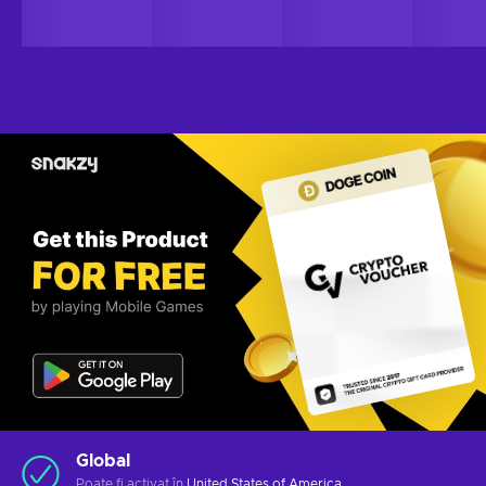
Global
Poate fi activat în
United States of America