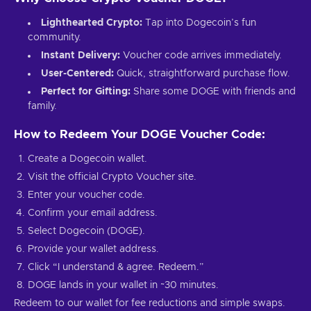
Lighthearted Crypto:
Tap into Dogecoin’s fun
community.
Instant Delivery:
Voucher code arrives immediately.
User-Centered:
Quick, straightforward purchase flow.
Perfect for Gifting:
Share some DOGE with friends and
family.
How to Redeem Your DOGE Voucher Code:
Create a Dogecoin wallet.
Visit the official Crypto Voucher site.
Enter your voucher code.
Confirm your email address.
Select Dogecoin (DOGE).
Provide your wallet address.
Click “I understand & agree. Redeem.”
DOGE lands in your wallet in ~30 minutes.
Redeem to our wallet for fee reductions and simple swaps.