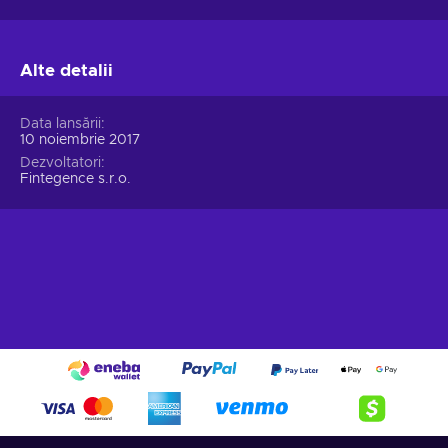
Alte detalii
Data lansării
10 noiembrie 2017
Dezvoltatori
Fintegence s.r.o.