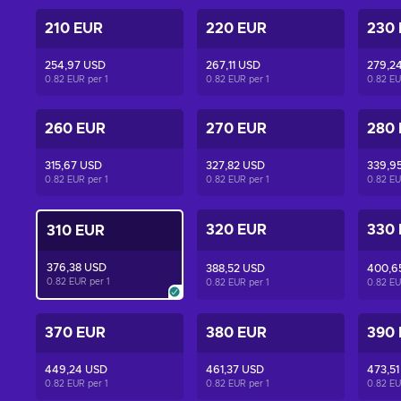
210 EUR
220 EUR
230
254,97 USD
267,11 USD
279,2
0.82 EUR per
1
0.82 EUR per
1
0.82 E
260 EUR
270 EUR
280
315,67 USD
327,82 USD
339,9
0.82 EUR per
1
0.82 EUR per
1
0.82 E
320 EUR
330
310 EUR
376,38 USD
388,52 USD
400,6
0.82 EUR per
1
0.82 EUR per
1
0.82 E
370 EUR
380 EUR
390
449,24 USD
461,37 USD
473,51
0.82 EUR per
1
0.82 EUR per
1
0.82 E