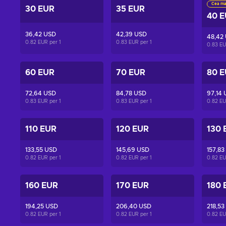
Cea ma
30 EUR
35 EUR
40 
36,42 USD
42,39 USD
48,42
0.82 EUR per
1
0.83 EUR per
1
0.83 E
60 EUR
70 EUR
80 
72,64 USD
84,78 USD
97,14
0.83 EUR per
1
0.83 EUR per
1
0.82 E
110 EUR
120 EUR
130 
133,55 USD
145,69 USD
157,83
0.82 EUR per
1
0.82 EUR per
1
0.82 E
160 EUR
170 EUR
180 
194,25 USD
206,40 USD
218,53
0.82 EUR per
1
0.82 EUR per
1
0.82 E