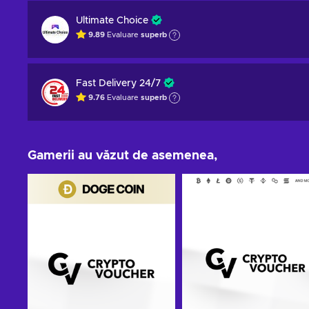
Ultimate Choice
9.89
Evaluare
superb
Fast Delivery 24/7
9.76
Evaluare
superb
Gamerii au văzut de asemenea,