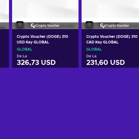
Crypto Voucher
Crypto Voucher
Crypto Voucher (DOGE) 310
Crypto Voucher (DOGE) 310
USD Key GLOBAL
CAD Key GLOBAL
GLOBAL
GLOBAL
De La
De La
326,73 USD
231,60 USD
Adaugă în coș
Adaugă în coș
Vezi ofertele
Vezi ofertele