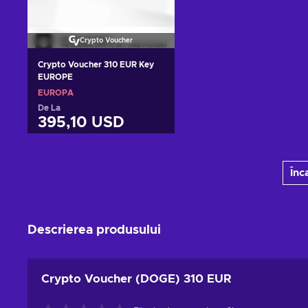
Crypto Voucher
Crypto Voucher 310 EUR Key
EUROPE
EUROPA
De La
395,10 USD
Adaugă în coș
Înc
Vezi ofertele
Descrierea produsului
Crypto Voucher (DOGE) 310 EUR