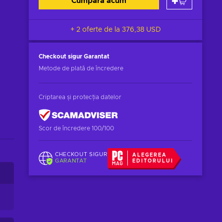
Cumpără acum
+ 2 oferte de la
376,38 USD
Checkout sigur
Garantat
Metode de plată de încredere
Criptarea și protecția datelor
Scor de încredere 100/100
CHECKOUT SIGUR
ALEGEREA
GARANTAT
EDITORULUI