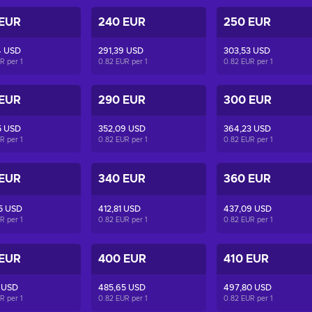
 EUR
240 EUR
250 EUR
4 USD
291,39 USD
303,53 USD
UR per
1
0.82 EUR per
1
0.82 EUR per
1
 EUR
290 EUR
300 EUR
5 USD
352,09 USD
364,23 USD
UR per
1
0.82 EUR per
1
0.82 EUR per
1
 EUR
340 EUR
360 EUR
5 USD
412,81 USD
437,09 USD
UR per
1
0.82 EUR per
1
0.82 EUR per
1
 EUR
400 EUR
410 EUR
 USD
485,65 USD
497,80 USD
UR per
1
0.82 EUR per
1
0.82 EUR per
1