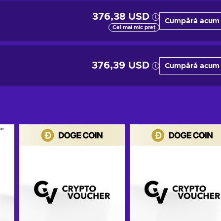
376,38 USD
Cumpără acum
Cel mai mic preț
376,39 USD
Cumpără acum