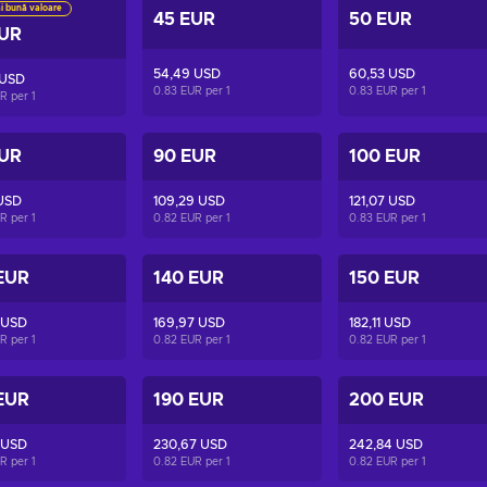
i bună valoare
45 EUR
50 EUR
EUR
54,49 USD
60,53 USD
 USD
0.83 EUR per
1
0.83 EUR per
1
UR per
1
EUR
90 EUR
100 EUR
 USD
109,29 USD
121,07 USD
UR per
1
0.82 EUR per
1
0.83 EUR per
1
EUR
140 EUR
150 EUR
 USD
169,97 USD
182,11 USD
UR per
1
0.82 EUR per
1
0.82 EUR per
1
EUR
190 EUR
200 EUR
 USD
230,67 USD
242,84 USD
UR per
1
0.82 EUR per
1
0.82 EUR per
1