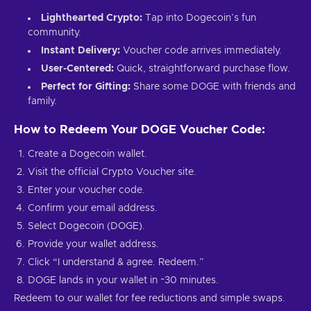
Lighthearted Crypto:
Tap into Dogecoin’s fun
community.
Instant Delivery:
Voucher code arrives immediately.
User-Centered:
Quick, straightforward purchase flow.
Perfect for Gifting:
Share some DOGE with friends and
family.
How to Redeem Your DOGE Voucher Code:
Create a Dogecoin wallet.
Visit the official Crypto Voucher site.
Enter your voucher code.
Confirm your email address.
Select Dogecoin (DOGE).
Provide your wallet address.
Click “I understand & agree. Redeem.”
DOGE lands in your wallet in ~30 minutes.
Redeem to our wallet for fee reductions and simple swaps.