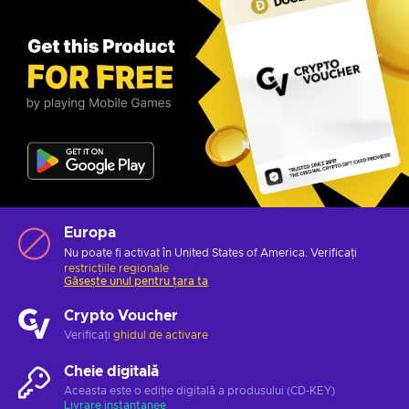
Europa
Nu poate fi activat în United States of America. Verificați
restricțiile regionale
Găsește unul pentru țara ta
Crypto Voucher
Verificați
ghidul de activare
Cheie digitală
Aceasta este o ediție digitală a produsului (CD-KEY)
Livrare instantanee