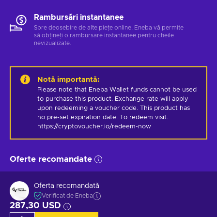
Rambursări instantanee
Spre deosebire de alte piețe online, Eneba vă permite
să obțineți o rambursare instantanee pentru cheile
nevizualizate.
Notă importantă
:
Please note that Eneba Wallet funds cannot be used 
to purchase this product. Exchange rate will apply 
upon redeeming a voucher code. This product has 
no pre-set expiration date. To redeem visit: 
https://cryptovoucher.io/redeem-now
Oferte recomandate
Oferta recomandată
Verificat de Eneba
287,30 USD