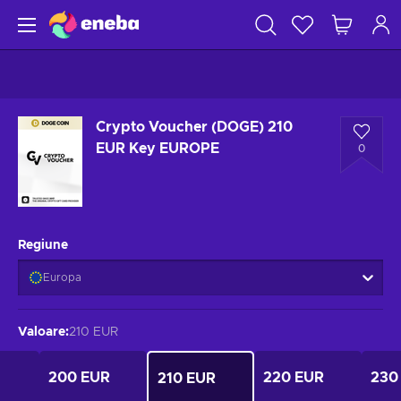
Crypto Voucher (DOGE) 210
EUR Key EUROPE
0
Regiune
Europa
Valoare
:
210 EUR
200 EUR
220 EUR
230
210 EUR