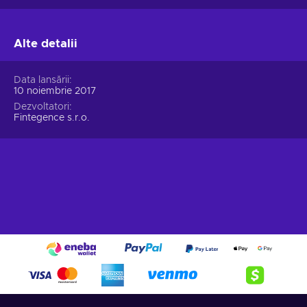
Alte detalii
Data lansării
10 noiembrie 2017
Dezvoltatori
Fintegence s.r.o.