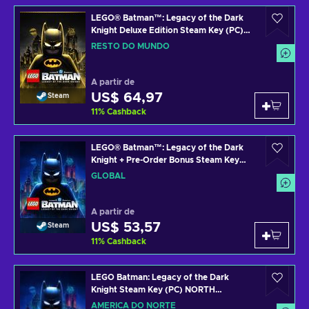
LEGO® Batman™: Legacy of the Dark
Knight Deluxe Edition Steam Key (PC)
ROW
RESTO DO MUNDO
A partir de
US$ 64,97
Steam
11
%
Cashback
LEGO® Batman™: Legacy of the Dark
Knight + Pre-Order Bonus Steam Key
(PC) GLOBAL
GLOBAL
A partir de
US$ 53,57
Steam
11
%
Cashback
LEGO Batman: Legacy of the Dark
Knight Steam Key (PC) NORTH
AMERICA
AMÉRICA DO NORTE