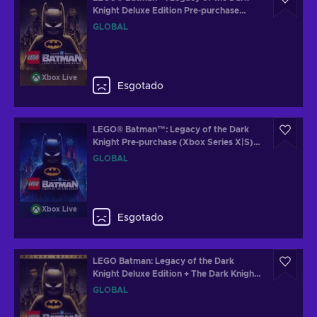
Knight Deluxe Edition Pre-purchase
(Xbox Series X|S) XBOX LIVE Key
GLOBAL
GLOBAL
Xbox Live
Esgotado
LEGO® Batman™: Legacy of the Dark
Knight Pre-purchase (Xbox Series X|S)
XBOX LIVE Key GLOBAL
GLOBAL
Xbox Live
Esgotado
LEGO Batman: Legacy of the Dark
Knight Deluxe Edition + The Dark Knight
Returns Batsuit Skin Steam Key (PC)
GLOBAL
GLOBAL