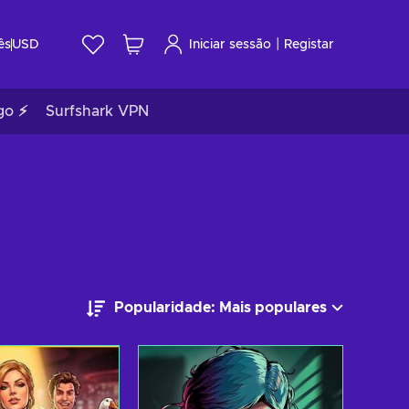
|
ês
USD
Iniciar sessão
Registar
go ⚡
Surfshark VPN
Popularidade: Mais populares