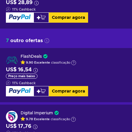
US$ 28,89
11
%
Cashback
Comprar agora
7
outro ofertas
FlashDeals
9.90
Excelente
classificação
US$ 16,54
Preço mais baixo
11
%
Cashback
Comprar agora
Digital Imperium
9.78
Excelente
classificação
US$ 17,76