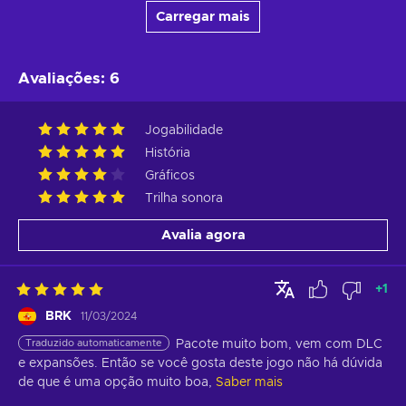
Carregar mais
Avaliações
:
6
Jogabilidade
História
Gráficos
Trilha sonora
Avalia agora
+
1
BRK
11/03/2024
Traduzido automaticamente
Pacote muito bom, vem com DLC 
e expansões. Então se você gosta deste jogo não há dúvida 
de que é uma opção muito boa,
Saber mais