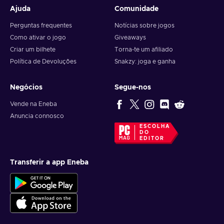
Ajuda
Comunidade
Perguntas frequentes
Notícias sobre jogos
Como ativar o jogo
Giveaways
Criar um bilhete
Torna-te um afiliado
Política de Devoluções
Snakzy: joga e ganha
Negócios
Segue-nos
Vende na Eneba
Anuncia connosco
ESCOLHA
DO
EDITOR
Transferir a app Eneba