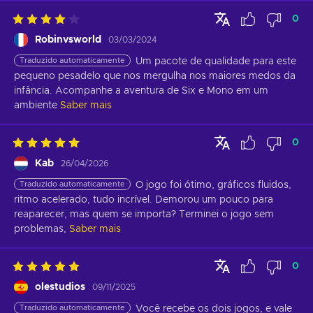
0
Robinvsworld
03/03/2024
Traduzido automaticamente
Um pacote de qualidade para este 
pequeno pesadelo que nos mergulha nos maiores medos da 
infância. Acompanhe a aventura de Six e Mono em um 
ambiente
Saber mais
0
Kab
26/04/2026
Traduzido automaticamente
O jogo foi ótimo, gráficos fluidos, 
ritmo acelerado, tudo incrível. Demorou um pouco para 
reaparecer, mas quem se importa? Terminei o jogo sem 
problemas,
Saber mais
0
olestudios
09/11/2025
Traduzido automaticamente
Você recebe os dois jogos, e vale 