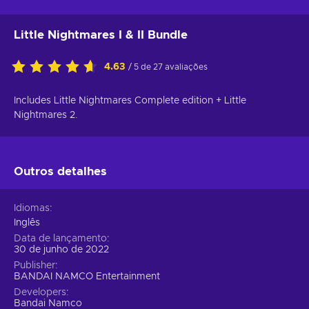
Little Nightmares I & II Bundle
4.63
/ 5 de 27 avaliações
Includes Little Nightmares Complete edition + Little
Nightmares 2.
Outros detalhes
Idiomas
Inglês
Data de lançamento
30 de junho de 2022
Publisher
BANDAI NAMCO Entertainment
Developers
Bandai Namco