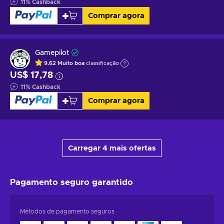
11
%
Cashback
Comprar agora
Gamepilot
9.62
Muito boa
classificação
US$ 17,78
11
%
Cashback
Comprar agora
Carregar 4 mais ofertas
Pagamento seguro
garantido
Métodos de pagamento seguros