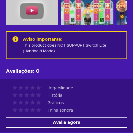
Aviso importante
:
This product does NOT SUPPORT Switch Lite 
(Handheld Mode).
Avaliações
:
0
Jogabilidade
História
Gráficos
Trilha sonora
Avalia agora