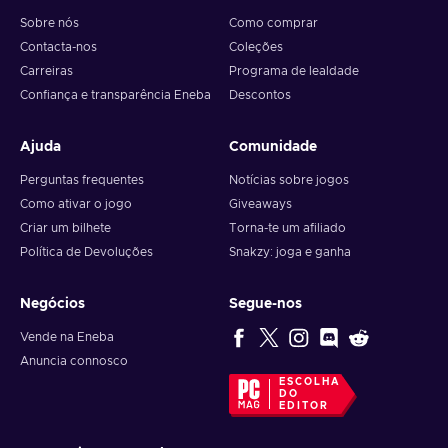
Sobre nós
Como comprar
Contacta-nos
Coleções
Carreiras
Programa de lealdade
Confiança e transparência Eneba
Descontos
Ajuda
Comunidade
Perguntas frequentes
Notícias sobre jogos
Como ativar o jogo
Giveaways
Criar um bilhete
Torna-te um afiliado
Política de Devoluções
Snakzy: joga e ganha
Negócios
Segue-nos
Vende na Eneba
Anuncia connosco
ESCOLHA
DO
EDITOR