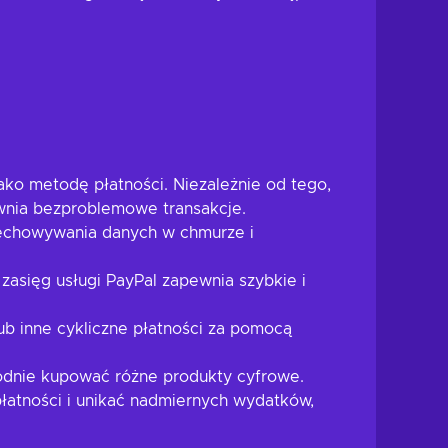
ako metodę płatności. Niezależnie od tego,
ewnia bezproblemowe transakcje.
rzechowywania danych w chmurze i
zasięg usługi PayPal zapewnia szybkie i
lub inne cykliczne płatności za pomocą
godnie kupować różne produkty cyfrowe.
łatności i unikać nadmiernych wydatków,