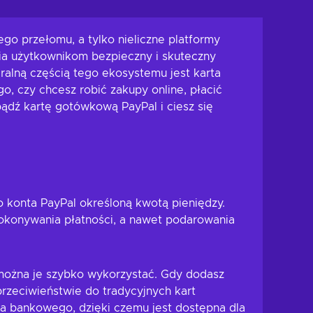
go przełomu, a tylko nieliczne platformy
nia użytkownikom bezpieczny i skuteczny
gralną częścią tego ekosystemu jest karta
o, czy chcesz robić zakupy online, płacić
bądź kartę gotówkową PayPal i ciesz się
 konta PayPal określoną kwotą pieniędzy.
okonywania płatności, a nawet podarowania
 można je szybko wykorzystać. Gdy dodasz
rzeciwieństwie do tradycyjnych kart
ta bankowego, dzięki czemu jest dostępna dla