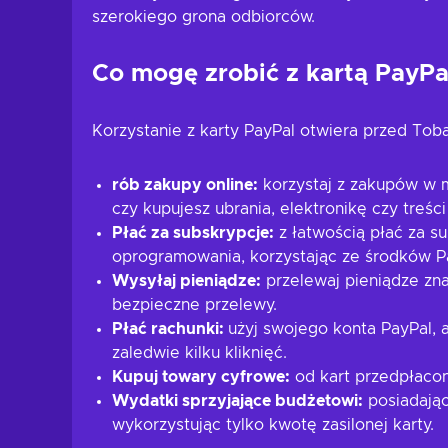
szerokiego grona odbiorców.
Co mogę zrobić z kartą PayPa
Korzystanie z karty PayPal otwiera przed Tobą
rób zakupy online:
korzystaj z zakupów w m
czy kupujesz ubrania, elektronikę czy treś
Płać za subskrypcje:
z łatwością płać za s
oprogramowania, korzystając ze środków P
Wysyłaj pieniądze:
przelewaj pieniądze zna
bezpieczne przelewy.
Płać rachunki:
użyj swojego konta PayPal, 
zaledwie kilku kliknięć.
Kupuj towary cyfrowe:
od kart przedpłacon
Wydatki sprzyjające budżetowi:
posiadając
wykorzystując tylko kwotę zasilonej karty.