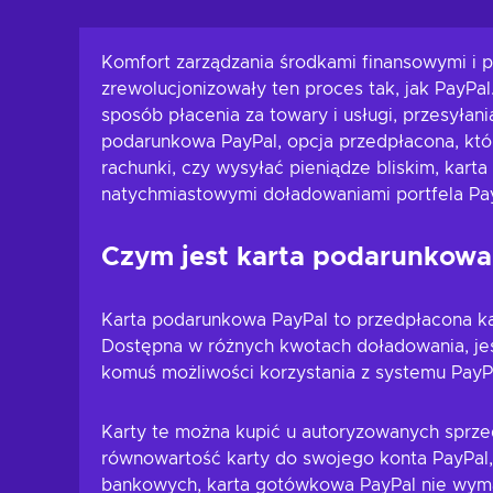
Komfort zarządzania środkami finansowymi i p
zrewolucjonizowały ten proces tak, jak PayPa
sposób płacenia za towary i usługi, przesyłani
podarunkowa PayPal, opcja przedpłacona, która
rachunki, czy wysyłać pieniądze bliskim, kar
natychmiastowymi doładowaniami portfela Pay
Czym jest karta podarunkowa
Karta podarunkowa PayPal to przedpłacona ka
Dostępna w różnych kwotach doładowania, je
komuś możliwości korzystania z systemu PayP
Karty te można kupić u autoryzowanych sprze
równowartość karty do swojego konta PayPal,
bankowych, karta gotówkowa PayPal nie wymag