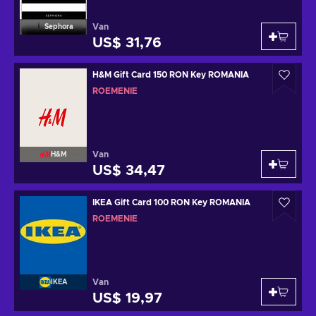
Van
Sephora
US$ 31,76
H&M Gift Card 150 RON Key ROMANIA
ROEMENIË
Van
H&M
US$ 34,47
IKEA Gift Card 100 RON Key ROMANIA
ROEMENIË
Van
IKEA
US$ 19,97