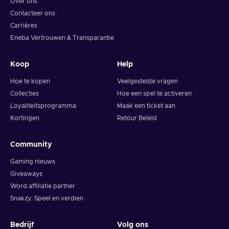
Over ons
Contacteer ons
Carrières
Eneba Vertrouwen & Transparantie
Koop
Help
Hoe te kopen
Veelgestelde vragen
Collecties
Hoe een spel te activeren
Loyaliteitsprogramma
Maak een ticket aan
Kortingen
Retour Beleid
Community
Gaming nieuws
Giveaways
Word affiliatie partner
Snakzy: Speel en verdien
Bedrijf
Volg ons