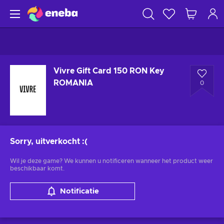
Vivre Gift Card 150 RON Key
ROMANIA
0
Sorry, uitverkocht
:(
Wil je deze game? We kunnen u notificeren wanneer het product weer
beschikbaar komt.
Notificatie