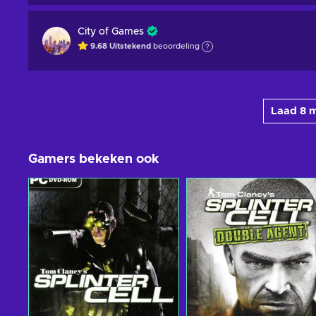
City of Games
9.68
Uitstekend
beoordeling
Laad 8 
Gamers bekeken ook