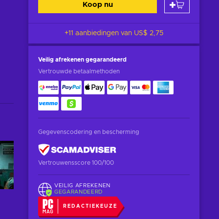
Koop nu
+11 aanbiedingen van
US$ 2,75
Veilig afrekenen
gegarandeerd
Vertrouwde betaalmethoden
Gegevenscodering en bescherming
Vertrouwensscore 100/100
VEILIG AFREKENEN
GEGARANDEERD
REDACTIEKEUZE