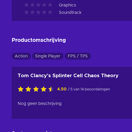
Graphics
Soundtrack
Productomschrijving
Action
Single Player
FPS / TPS
Tom Clancy's Splinter Cell Chaos Theory
4.50
/ 5 van 14 beoordelingen
Nog geen beschrijving