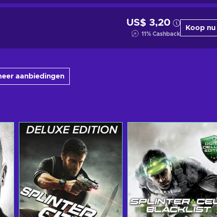
US$ 3,20
Koop nu
11
%
Cashback
meer aanbiedingen