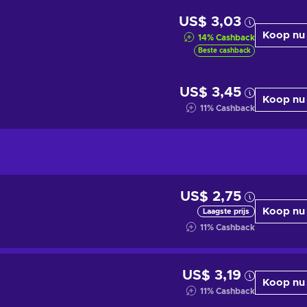
US$ 3,03
Koop nu
14
%
Cashback
Beste cashback
US$ 3,45
Koop nu
11
%
Cashback
US$ 2,75
Koop nu
Laagste prijs
11
%
Cashback
US$ 3,19
Koop nu
11
%
Cashback