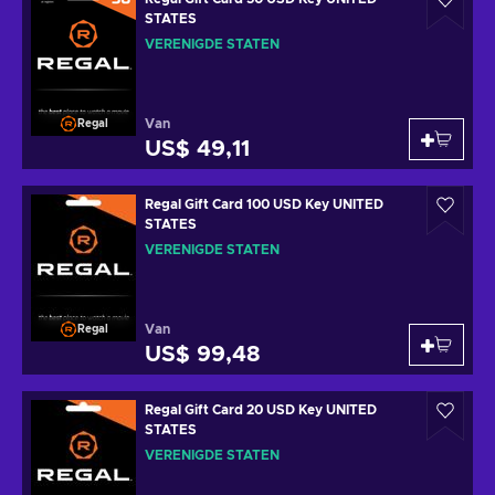
STATES
VERENIGDE STATEN
Van
Regal
US$ 49,11
Regal Gift Card 100 USD Key UNITED
STATES
VERENIGDE STATEN
Van
Regal
US$ 99,48
Regal Gift Card 20 USD Key UNITED
STATES
VERENIGDE STATEN