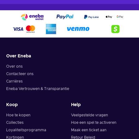
Over Eneba
Over ons
Contacteer ons
Carrières
Eneba Vertrouwen & Transparantie
Koop
Help
Hoe te kopen
Veelgestelde vragen
Collecties
Hoe een spel te activeren
Loyaliteitsprogramma
Maak een ticket aan
Kortingen
Retour Beleid