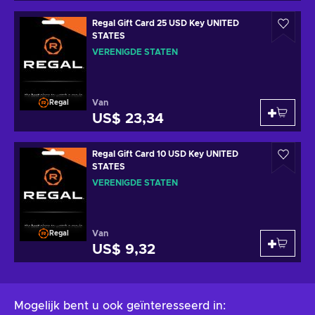
Regal Gift Card 25 USD Key UNITED
STATES
VERENIGDE STATEN
Van
Regal
US$ 23,34
Regal Gift Card 10 USD Key UNITED
STATES
VERENIGDE STATEN
Van
Regal
US$ 9,32
Mogelijk bent u ook geïnteresseerd in
: