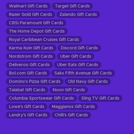
Walmart Gift Cards
Target Gift Cards
Razer Gold Gift Cards
Zalando Gift Cards
CBSi Paramount Gift Cards
The Home Depot Gift Cards
Royal Caribbean Cruises Gift Cards
Karma Koin Gift Cards
Discord Gift Cards
Nordstrom Gift Cards
Uber Gift Cards
Deliveroo Gift Cards
Uber Eats Gift Cards
Bol.com Gift Cards
Saks Fifth Avenue Gift Cards
Domino's Pizza Gift Cards
Old Navy Gift Cards
Talabat Gift Cards
Noon Gift Cards
Columbia Sportswear Gift Cards
Sling TV Gift Cards
Lowe's Gift Cards
Maggianos Gift Cards
Landry's Gift Cards
Chilli's Gift Cards