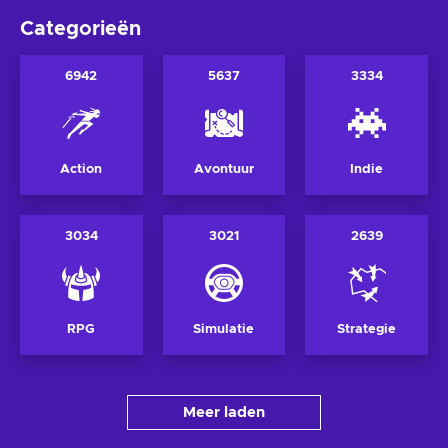
Categorieën
6942
5637
3334
Action
Avontuur
Indie
3034
3021
2639
RPG
Simulatie
Strategie
Meer laden