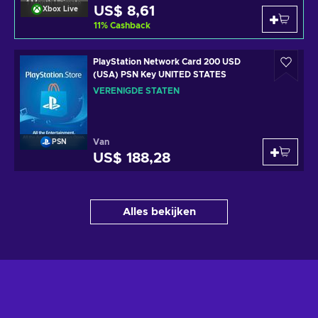
US$ 8,61
Xbox Live
11
%
Cashback
PlayStation Network Card 200 USD
(USA) PSN Key UNITED STATES
VERENIGDE STATEN
Van
PSN
US$ 188,28
Alles bekijken