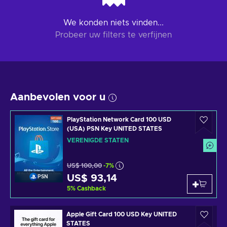
We konden niets vinden...
Probeer uw filters te verfijnen
Aanbevolen voor u
PlayStation Network Card 100 USD
(USA) PSN Key UNITED STATES
VERENIGDE STATEN
US$ 100,00
-7%
US$ 93,14
PSN
5
%
Cashback
Apple Gift Card 100 USD Key UNITED
STATES