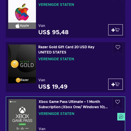
VERENIGDE STATEN
Van
Apple
US$ 95,48
Razer Gold Gift Card 20 USD Key
UNITED STATES
VERENIGDE STATEN
Van
Razer
US$ 19,49
Xbox Game Pass Ultimate – 1 Month
Subscription (Xbox One/ Windows 10)
non-stackable Xbox Live Key UNITED
VERENIGDE STATEN
STATES
Van