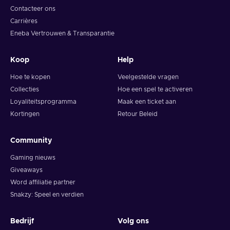
Contacteer ons
Carrières
Eneba Vertrouwen & Transparantie
Koop
Help
Hoe te kopen
Veelgestelde vragen
Collecties
Hoe een spel te activeren
Loyaliteitsprogramma
Maak een ticket aan
Kortingen
Retour Beleid
Community
Gaming nieuws
Giveaways
Word affiliatie partner
Snakzy: Speel en verdien
Bedrijf
Volg ons