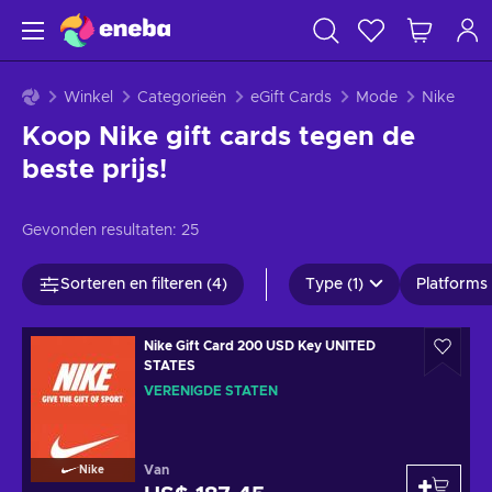
Winkel
Categorieën
eGift Cards
Mode
Nike
Koop Nike gift cards tegen de
beste prijs!
Gevonden resultaten:
25
Sorteren en filteren (4)
Type (1)
Platforms 
Nike Gift Card 200 USD Key UNITED
STATES
VERENIGDE STATEN
Van
Nike