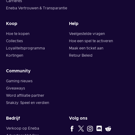
Carrières
Eneba Vertrouwen & Transparantie
Koop
Help
Hoe te kopen
Veelgestelde vragen
Collecties
Hoe een spel te activeren
Loyaliteitsprogramma
Maak een ticket aan
Kortingen
Retour Beleid
Community
Gaming nieuws
Giveaways
Word affiliatie partner
Snakzy: Speel en verdien
Bedrijf
Volg ons
Verkoop op Eneba