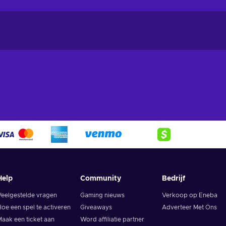
Help
Community
Bedrijf
Veelgestelde vragen
Gaming nieuws
Verkoop op Eneba
oe een spel te activeren
Giveaways
Adverteer Met Ons
aak een ticket aan
Word affiliatie partner