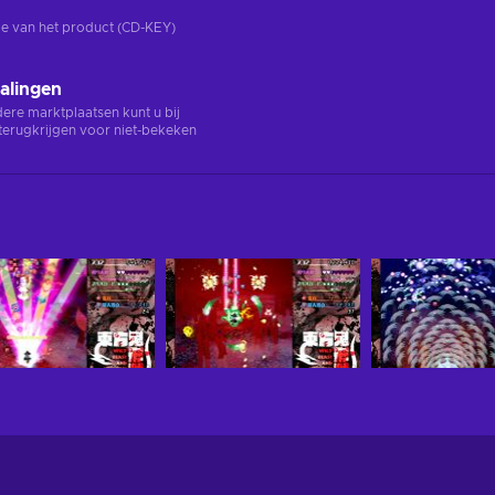
rsie van het product (CD-KEY)
alingen
ndere marktplaatsen kunt u bij
terugkrijgen voor niet-bekeken