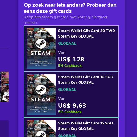
Op zoek naar iets anders? Probeer dan
eens deze gift cards
Koop een Steam gift card met korting. Verzilver
meteen.
Steam Wallet Gift Card 30 TWD
Steam Key GLOBAL
GLOBAAL
Van
US$ 1,28
5
%
Cashback
Steam Wallet Gift Card 10 SGD
Steam Key GLOBAL
GLOBAAL
Van
US$ 9,63
5
%
Cashback
Steam Wallet Gift Card 15 SGD
Steam Key GLOBAL
GLOBAAL