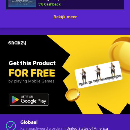
5
%
Cashback
Bekijk meer
Globaal
Kan geactiveerd worden in
United States of America