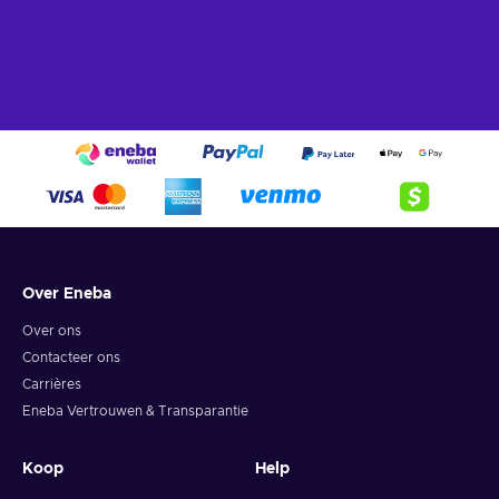
Over Eneba
Over ons
Contacteer ons
Carrières
Eneba Vertrouwen & Transparantie
Koop
Help