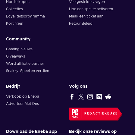
Hoe te kopen
Veelgestelde vragen
Collecties
Hoe een spel te activeren
Loyaliteitsprogramma
Maak een ticket aan
Kortingen
Retour Beleid
Community
Gaming nieuws
Giveaways
Word affiliatie partner
Snakzy: Speel en verdien
Bedrijf
Volg ons
Verkoop op Eneba
Adverteer Met Ons
REDACTIEKEUZE
Download de Eneba app
Bekijk onze reviews op