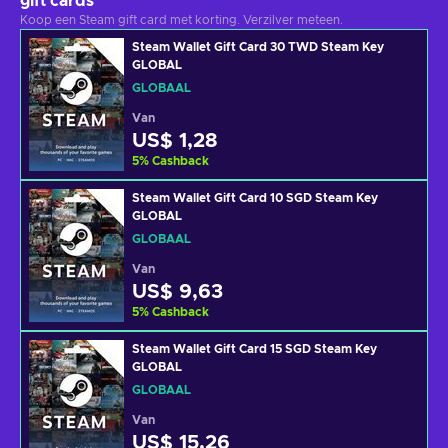
gift cards
Koop een Steam gift card met korting. Verzilver meteen.
Steam Wallet Gift Card 30 TWD Steam Key
GLOBAL
GLOBAAL
Van
US$ 1,28
5
%
Cashback
Steam Wallet Gift Card 10 SGD Steam Key
GLOBAL
GLOBAAL
Van
US$ 9,63
5
%
Cashback
Steam Wallet Gift Card 15 SGD Steam Key
GLOBAL
GLOBAAL
Van
US$ 15,26