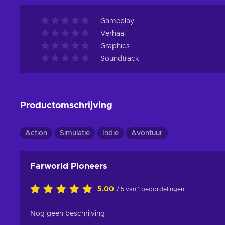
Gameplay
Verhaal
Graphics
Soundtrack
Productomschrijving
Action
Simulatie
Indie
Avontuur
Farworld Pioneers
5.00
/ 5 van 1 beoordelingen
Nog geen beschrijving