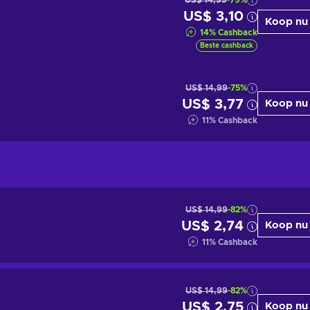
US$ 14,99
-79%
US$ 3,10
Koop nu
14
%
Cashback
Beste cashback
US$ 14,99
-75%
US$ 3,77
Koop nu
11
%
Cashback
US$ 14,99
-82%
US$ 2,74
Koop nu
11
%
Cashback
US$ 14,99
-82%
US$ 2,75
Koop nu