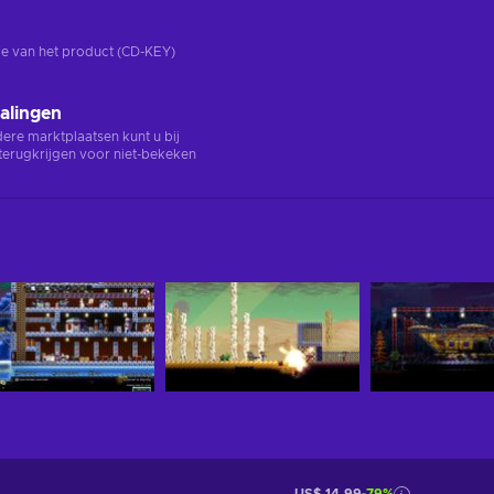
rsie van het product (CD-KEY)
alingen
ndere marktplaatsen kunt u bij
terugkrijgen voor niet-bekeken