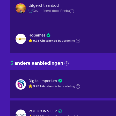
Uitgelicht aanbod
Geverifieerd door Eneba
HoGames
9.75
Uitstekende
beoordeling
5
andere aanbiedingen
Digital Imperium
9.78
Uitstekende
beoordeling
ROTTCONN LLP