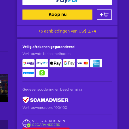
Koop nu
+5 aanbiedingen van
US$ 2,74
Veilig afrekenen
gegarandeerd
Vertrouwde betaalmethoden
Gegevenscodering en bescherming
Vertrouwensscore 100/100
VEILIG AFREKENEN
GEGARANDEERD