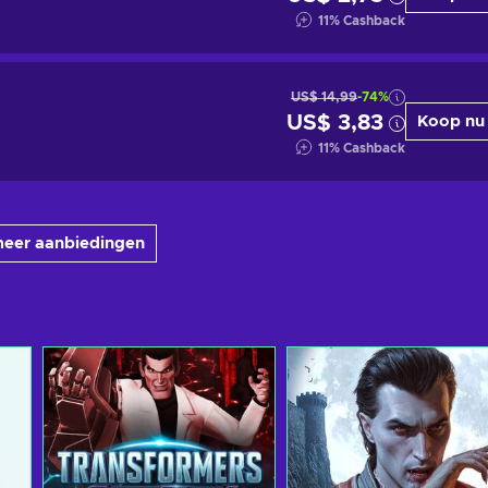
11
%
Cashback
US$ 14,99
-74%
US$ 3,83
Koop nu
11
%
Cashback
meer aanbiedingen