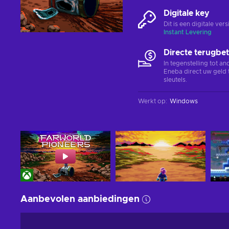
Digitale key
Dit is een digitale ve
Instant Levering
Directe terugbet
In tegenstelling tot a
Eneba direct uw geld 
sleutels.
Werkt op
:
Windows
Aanbevolen aanbiedingen