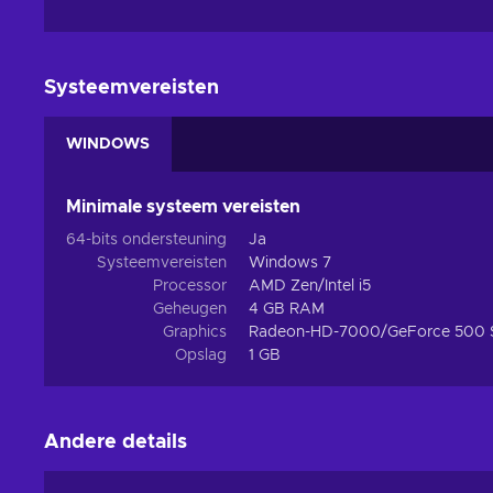
Systeemvereisten
WINDOWS
Minimale systeem vereisten
64-bits ondersteuning
Ja
Systeemvereisten
Windows 7
Processor
AMD Zen/Intel i5
Geheugen
4 GB RAM
Graphics
Radeon-HD-7000/GeForce 500 S
Opslag
1 GB
Andere details