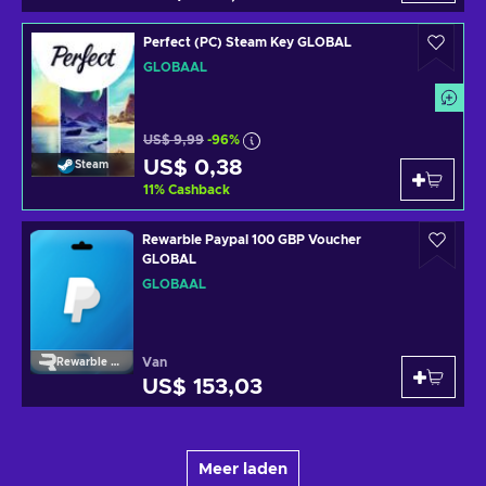
Perfect (PC) Steam Key GLOBAL
GLOBAAL
US$ 9,99
-96%
US$ 0,38
Steam
11
%
Cashback
Rewarble Paypal 100 GBP Voucher
GLOBAL
GLOBAAL
Van
Rewarble Paypal
US$ 153,03
Meer laden