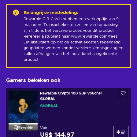
Belangrijke mededeling
:
Rewarble Gift Cards hebben een verlooptijd van 9 
maanden. Transactiekosten zullen van toepassing 
zijn tijdens het verzilverproces voor dit product. 
Refereer alstublieft naar www.rewarble.com/fees. 
Let alstublieft op dat de activatiekosten regelmatig 
geupdated worden zonder verdere kennisgeving en 
zullen afhangen van het individueel aangekochte 
product.
Gamers bekeken ook
Rewarble Crypto 100 GBP Voucher
GLOBAL
GLOBAAL
Van
Rewarble
US$ 144,97