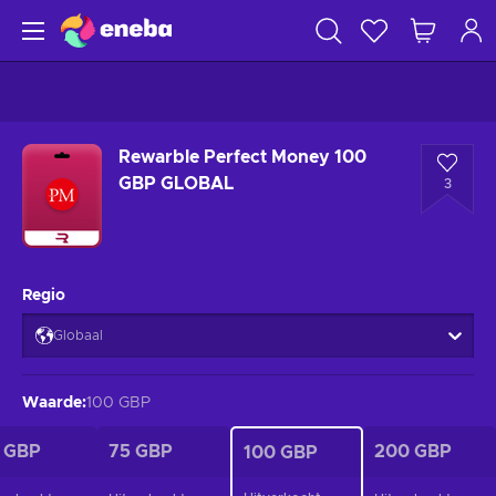
Rewarble Perfect Money 100
GBP GLOBAL
3
Regio
Globaal
Waarde
:
100 GBP
 GBP
75 GBP
200 GBP
100 GBP