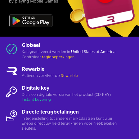
Globaal
Kan geactiveerd worden in
United States of America
Controleer
regiobeperkingen
Rewarble
Activeer/verzilver op
Rewarble
Digitale key
Dit is een digitale versie van het product (CD-KEY)
Instant Levering
Directe terugbetalingen
In tegenstelling tot andere marktplaatsen kunt u bij
Eneba direct uw geld terugkrijgen voor niet-bekeken
sleutels.