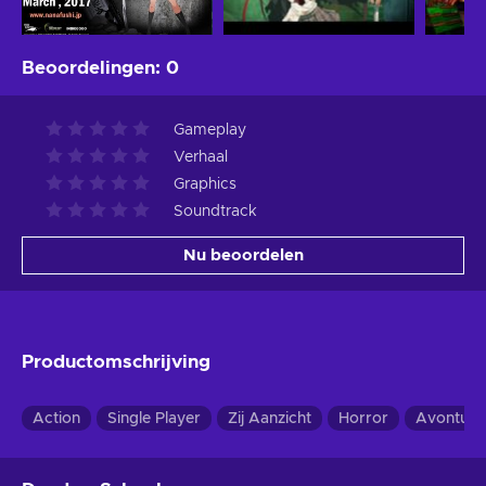
Beoordelingen
:
0
Gameplay
Verhaal
Graphics
Soundtrack
Nu beoordelen
Productomschrijving
Action
Single Player
Zij Aanzicht
Horror
Avontuur