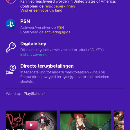
Kan niet geactiveerd worden in United States of America.
Controleer de
regiobeperkingen
Vind er een voor uw land
PSN
Activeer/verzilver op
PSN
Controleer de
activeringsgids
Digitale key
Dit is een digitale versie van het product (CD-KEY)
Instant Levering
Directe terugbetalingen
In tegenstelling tot andere marktplaatsen kunt u bij
Eneba direct uw geld terugkrijgen voor niet-bekeken
sleutels.
Werkt op
:
PlayStation 4