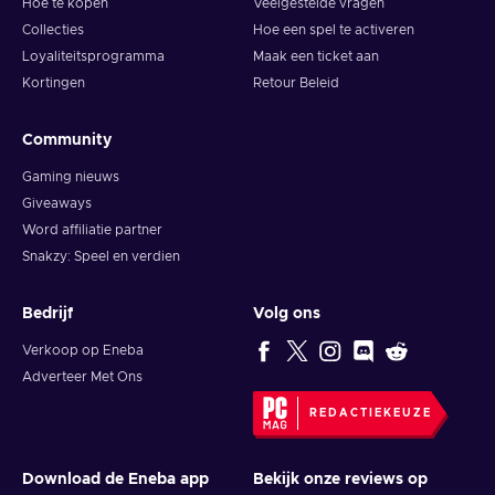
Hoe te kopen
Veelgestelde vragen
Collecties
Hoe een spel te activeren
Loyaliteitsprogramma
Maak een ticket aan
Kortingen
Retour Beleid
Community
Gaming nieuws
Giveaways
Word affiliatie partner
Snakzy: Speel en verdien
Bedrijf
Volg ons
Verkoop op Eneba
Adverteer Met Ons
REDACTIEKEUZE
Download de Eneba app
Bekijk onze reviews op