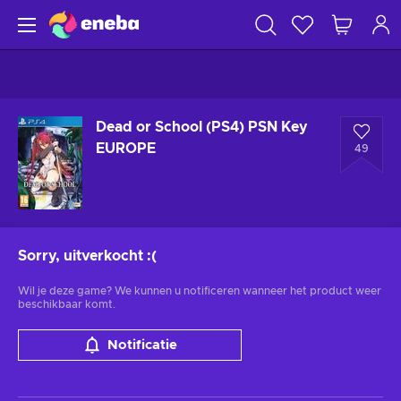
Dead or School (PS4) PSN Key
EUROPE
49
Sorry, uitverkocht
:(
Wil je deze game? We kunnen u notificeren wanneer het product weer
beschikbaar komt.
Notificatie