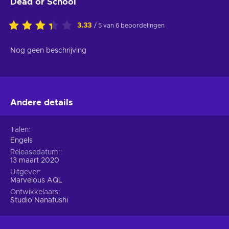
Dead or School
3.33
/ 5 van 6 beoordelingen
Nog geen beschrijving
Andere details
Talen
Engels
Releasedatum:
13 maart 2020
Uitgever
Marvelous AQL
Ontwikkelaars
Studio Nanafushi