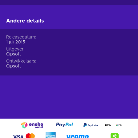
Andere details
Releasedatum:
1 juli 2015
Uitgever
Cipsoft
Ontwikkelaars
Cipsoft