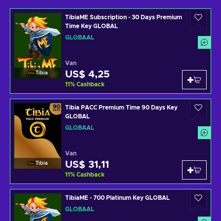
TibiaME Subscription - 30 Days Premium
Time Key GLOBAL
GLOBAAL
Van
US$ 4,25
Tibia
11
%
Cashback
Tibia PACC Premium Time 90 Days Key
GLOBAL
GLOBAAL
Van
US$ 31,11
Tibia
11
%
Cashback
TibiaME - 700 Platinum Key GLOBAL
GLOBAAL