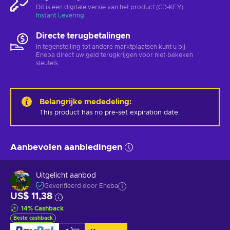
Dit is een digitale versie van het product (CD-KEY)
Instant Levering
Directe terugbetalingen
In tegenstelling tot andere marktplaatsen kunt u bij
Eneba direct uw geld terugkrijgen voor niet-bekeken
sleutels.
Belangrijke mededeling
:
This product has no pre-set expiration date.
Aanbevolen aanbiedingen
Uitgelicht aanbod
Geverifieerd door Eneba
US$ 11,38
14
%
Cashback
Beste cashback