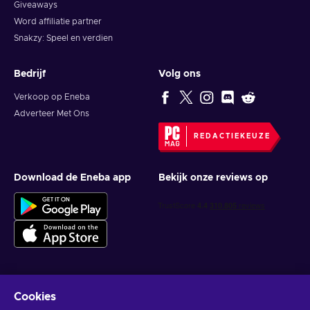
Giveaways
Word affiliatie partner
Snakzy: Speel en verdien
Bedrijf
Volg ons
Verkoop op Eneba
Adverteer Met Ons
REDACTIEKEUZE
Download de Eneba app
Bekijk onze reviews op
Cookies
Krijg gepersonaliseerde gameaanbiedingen