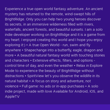
Experience a true open world fantasy adventure. An ancient
mystery has returned to the remote, wind-swept hills of
BrightRidge. Only you can help two young heroes discover
its secrets, in an immersive wilderness filled with rivers,
waterfalls, ancient forests, and beautiful sunsets. I am a solo
indie developer working on BrightRidge and it is a game from
my heart. I enjoyed creating this world and I hope you enjoy
exploring it:) • A true Open World - run, swim and fly
anywhere • Shapechange into a butterfly, eagle, dragon and
more • A beautiful natural fantasy world with touching stories
and characters • Extensive effects, filters, and options -
control time of day, and even the weather • Relax in Explore
Mode to experience the beauty of BrightRidge without
distractions • SpiritView let’s you observe the wildlife in its
natural habitat • A focus on story and adventure, not
violence • Full game: no ads or in-app purchases • A solo
indie project, made with love Available for Android, IOS, and
AppleTV