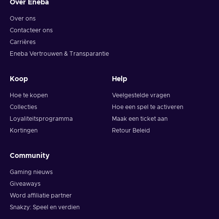
Over Eneba
Over ons
Contacteer ons
Carrières
Eneba Vertrouwen & Transparantie
Koop
Help
Hoe te kopen
Veelgestelde vragen
Collecties
Hoe een spel te activeren
Loyaliteitsprogramma
Maak een ticket aan
Kortingen
Retour Beleid
Community
Gaming nieuws
Giveaways
Word affiliatie partner
Snakzy: Speel en verdien