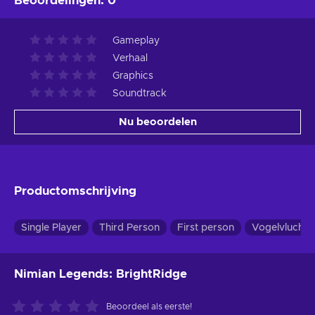
Beoordelingen
:
0
Gameplay
Verhaal
Graphics
Soundtrack
Nu beoordelen
Productomschrijving
Single Player
Third Person
First person
Vogelvlucht
Nimian Legends: BrightRidge
Beoordeel als eerste!