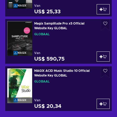
Van
MAGIX
US$ 25,33
Magix Samplitude Pro x5 Official
Website Key GLOBAL
GLOBAAL
Van
MAGIX
US$ 590,75
MAGIX ACID Music Studio 10 Official
Website Key GLOBAL
GLOBAAL
Van
MAGIX
US$ 20,34