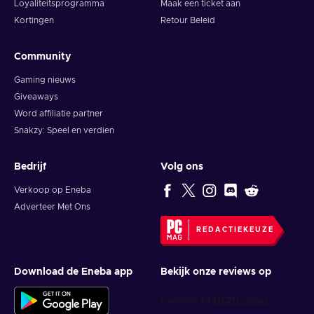
Loyaliteitsprogramma
Maak een ticket aan
Kortingen
Retour Beleid
Community
Gaming nieuws
Giveaways
Word affiliatie partner
Snakzy: Speel en verdien
Bedrijf
Volg ons
Verkoop op Eneba
Adverteer Met Ons
REDACTIEKEUZE
Download de Eneba app
Bekijk onze reviews op