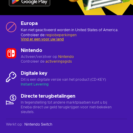
Europa
Kan niet geactiveerd worden in United States of America.
Controleer de
regiobeperkingen
Vind er een voor uw land
Nintendo
Activeer/verzilver op
Nintendo
Controleer de
activeringsgids
Digitale key
Dit is een digitale versie van het product (CD-KEY)
Instant Levering
Directe terugbetalingen
In tegenstelling tot andere marktplaatsen kunt u bij
Eneba direct uw geld terugkrijgen voor niet-bekeken
sleutels.
Werkt op
:
Nintendo Switch