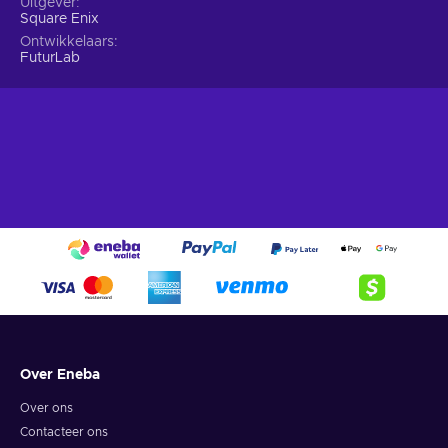
Uitgever
Square Enix
Ontwikkelaars
FuturLab
Over Eneba
Over ons
Contacteer ons