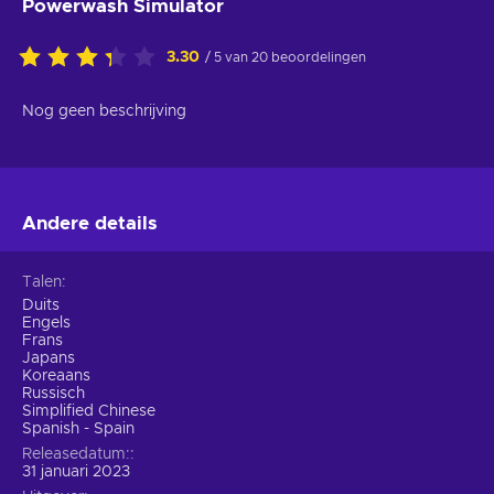
Powerwash Simulator
3.30
/ 5 van 20 beoordelingen
Nog geen beschrijving
Andere details
Talen
Duits
Engels
Frans
Japans
Koreaans
Russisch
Simplified Chinese
Spanish - Spain
Releasedatum:
31 januari 2023