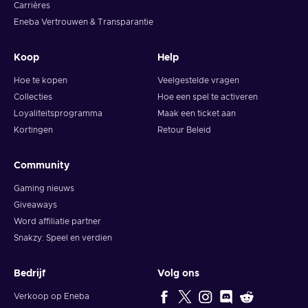
Carrières
Eneba Vertrouwen & Transparantie
Koop
Help
Hoe te kopen
Veelgestelde vragen
Collecties
Hoe een spel te activeren
Loyaliteitsprogramma
Maak een ticket aan
Kortingen
Retour Beleid
Community
Gaming nieuws
Giveaways
Word affiliatie partner
Snakzy: Speel en verdien
Bedrijf
Volg ons
Verkoop op Eneba