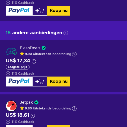
11
%
Cashback
Koop nu
15
andere aanbiedingen
FlashDeals
9.90
Uitstekende
beoordeling
US$ 17,34
Laagste prijs
11
%
Cashback
Koop nu
Jetpak
9.80
Uitstekende
beoordeling
US$ 18,61
11
%
Cashback