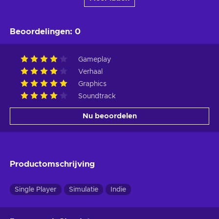
Beoordelingen
:
0
Gameplay
Verhaal
Graphics
Soundtrack
Nu beoordelen
Productomschrijving
Single Player
Simulatie
Indie