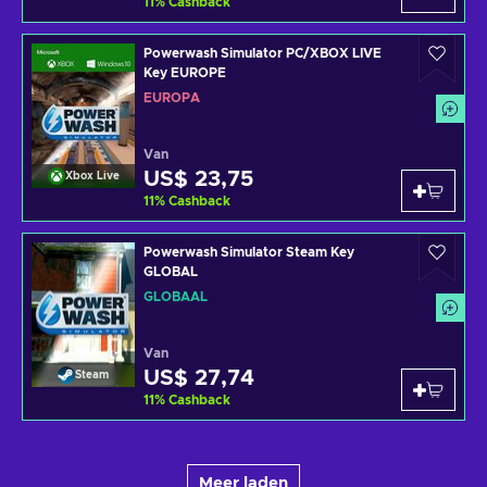
11
%
Cashback
Powerwash Simulator PC/XBOX LIVE
Key EUROPE
EUROPA
Van
US$ 23,75
Xbox Live
11
%
Cashback
Powerwash Simulator Steam Key
GLOBAL
GLOBAAL
Van
US$ 27,74
Steam
11
%
Cashback
Meer laden