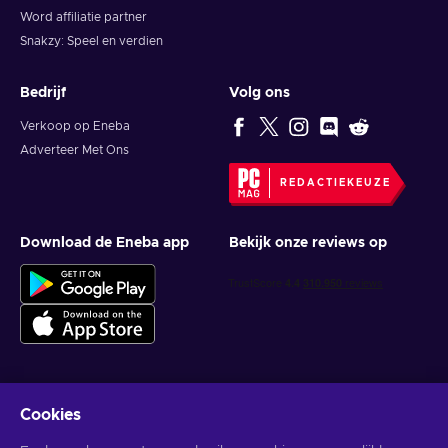
Word affiliatie partner
Snakzy: Speel en verdien
Bedrijf
Volg ons
Verkoop op Eneba
Adverteer Met Ons
REDACTIEKEUZE
Download de Eneba app
Bekijk onze reviews op
Cookies
Krijg gepersonaliseerde gameaanbiedingen