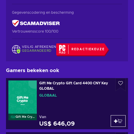
Gegevenscodering en bescherming
Vertrouwensscore 100/100
VEILIG AFREKENEN
REDACTIEKEUZE
GEGARANDEERD
Gamers bekeken ook
Gift Me Crypto Gift Card 4400 CNY Key
GLOBAL
GLOBAAL
Van
Gift Me Crypto
US$ 646,09