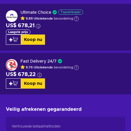
Ultimate Choice
Topverkoper
9.89
Uitstekende
beoordeling
US$ 678,21
Laagste prijs
Koop nu
Fast Delivery 24/7
9.76
Uitstekende
beoordeling
US$ 678,22
Koop nu
Veilig afrekenen
gegarandeerd
Vertrouwde betaalmethoden