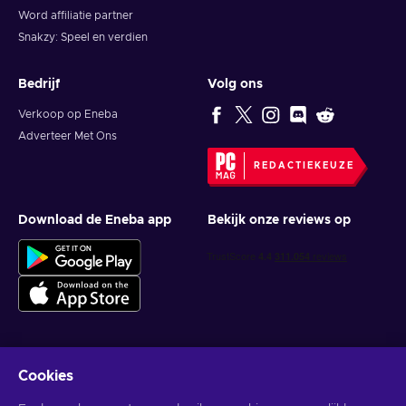
Word affiliatie partner
Snakzy: Speel en verdien
Bedrijf
Volg ons
Verkoop op Eneba
Adverteer Met Ons
REDACTIEKEUZE
Download de Eneba app
Bekijk onze reviews op
Cookies
Krijg gepersonaliseerde gameaanbiedingen