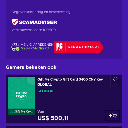
Gegevenscodering en bescherming
Vertrouwensscore 100/100
VEILIG AFREKENEN
REDACTIEKEUZE
GEGARANDEERD
Gamers bekeken ook
Gift Me Crypto Gift Card 3400 CNY Key
GLOBAL
GLOBAAL
Van
Gift Me Crypto
US$ 500,11