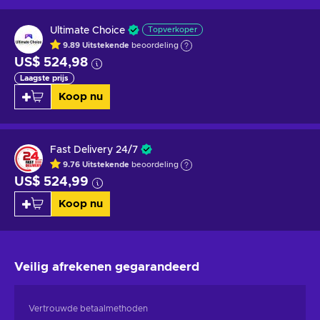
Ultimate Choice
Topverkoper
9.89
Uitstekende
beoordeling
US$ 524,98
Laagste prijs
Koop nu
Fast Delivery 24/7
9.76
Uitstekende
beoordeling
US$ 524,99
Koop nu
Veilig afrekenen
gegarandeerd
Vertrouwde betaalmethoden