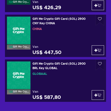
Van
Gift Me Crypto
US$ 426,29
Gift Me Crypto Gift Card (SOL) 2900
CNY Key CHINA
CHINA
Van
Gift Me Crypto
US$ 447,50
Gift Me Crypto Gift Card (SOL) 2900
BRL Key GLOBAL
GLOBAAL
Van
Gift Me Crypto
US$ 587,80