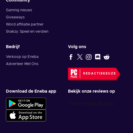
Community
Gaming nieuws
Giveaways
Word affiliatie partner
Snakzy: Speel en verdien
Bedrijf
Volg ons
Verkoop op Eneba
Adverteer Met Ons
REDACTIEKEUZE
Download de Eneba app
Bekijk onze reviews op