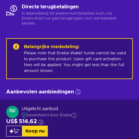
Directe terugbetalingen
In tegenstelling tot andere marktplaatsen kunt u bij
Eneba direct uw geld terugkrijgen voor niet-bekeken
sleutels.
Belangrijke mededeling
:
Please note that Eneba Wallet funds cannot be used 
to purchase this product. Upon gift card activation - 
fees will be applied. You might get less than the full 
amount shown.
Aanbevolen aanbiedingen
Uitgelicht aanbod
Geverifieerd door Eneba
US$ 514,62
Koop nu