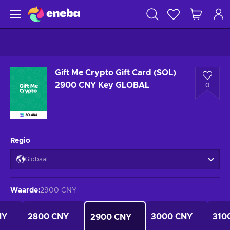
Gift Me Crypto Gift Card (SOL)
2900 CNY Key GLOBAL
0
Regio
Globaal
Waarde
:
2900 CNY
NY
2800 CNY
3000 CNY
310
2900 CNY