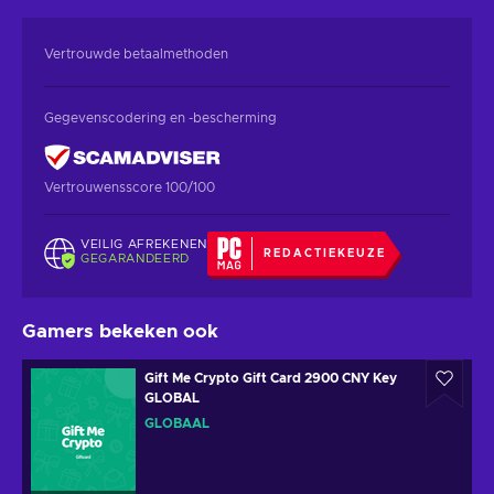
Vertrouwde betaalmethoden
Gegevenscodering en -bescherming
Vertrouwensscore 100/100
VEILIG AFREKENEN
REDACTIEKEUZE
GEGARANDEERD
Gamers bekeken ook
Gift Me Crypto Gift Card 2900 CNY Key
GLOBAL
GLOBAAL